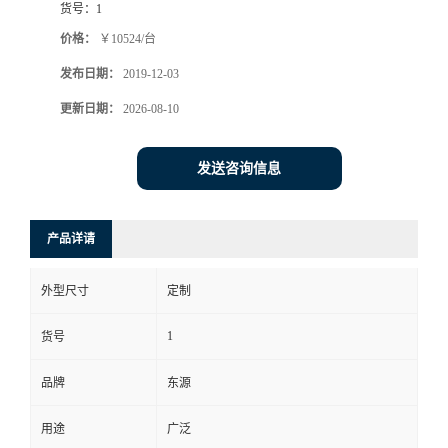
货号：
1
价格：
￥10524/台
发布日期：
2019-12-03
更新日期：
2026-08-10
发送咨询信息
产品详请
外型尺寸
定制
1
货号
品牌
东源
用途
广泛