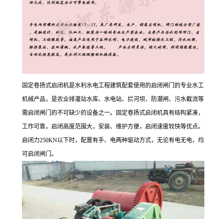
固定卷扬式启闭机是水利水电工程建筑配套使用的启闭闸门的专业水工
机械产品，是农业排灌站水库、水电站、拦河坝、防潮闸、污水截流等
需启闭闸门的不可缺少的设备之一。固定卷扬式启闭机具有结构紧凑，
工作可靠，启闭高度范围大，安装、维护方便，启闭速度较快等优点。
启闭力250KN以下时，配置有手、电两种驱动方式，无论有电无电，均
可启闭闸门。