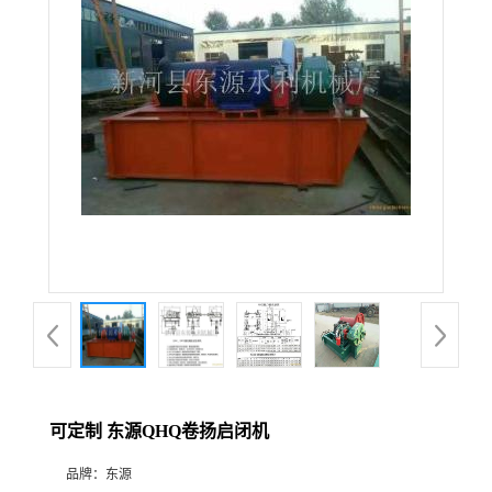
可定制 东源QHQ卷扬启闭机
品牌：
东源