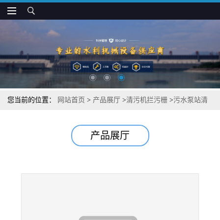
您当前的位置：
网站首页
>
产品展厅
>
清污机拦污栅
>
污水泵站清
污机 回转式污水自动除污机
产品展厅