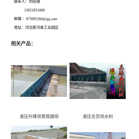
联系人：刘经理
13021851600
邮箱 ：975005304@qq.com
地址：河北新河县工业园区
相关产品：
液压升降坝景观钢坝
液压合页坝水利