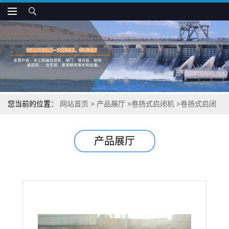
您当前的位置：
网站首页
>
产品展厅
>
卷扬式启闭机
>
卷扬式启闭
机批发
产品展厅