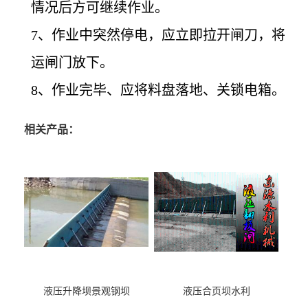
情况后方可继续作业。
7
、作业中突然停电，应立即拉开闸刀，将
运闸门放下。
8
、作业完毕、应将料盘落地、关锁电箱。
相关产品：
液压升降坝景观钢坝
液压合页坝水利