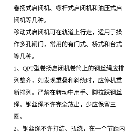
卷扬式启闭机、螺杆式启闭机和油压式启
闭机等几种。
移动式启闭机可在轨道上行走，适用于操
作多孔闸门，常用的有门式、桥式和台式
等几种。
1
、QPT型卷扬启闭机卷筒上的钢丝绳应排
列整齐，如发现重叠和斜绕时，应停机重
新排列。严禁在转动中用手、脚拉踩钢丝
绳。钢丝绳不许完全放出，少应保留三
圈。
2、钢丝绳不许打结、扭绕，在一个节距内