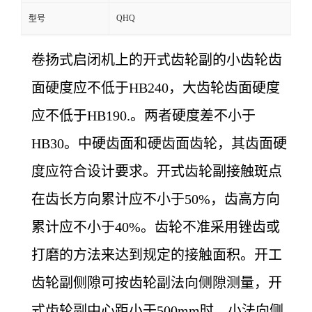
QHQ
型号
卷扬式启闭机上的开式齿轮副的小齿轮齿
面硬度应不低于HB240，大齿轮齿面硬度
应不低于HB190.。两者硬度差不小于
HB30。中硬齿面和硬齿面齿轮，其齿面硬
度应符合设计要求。开式齿轮副接触斑点
在齿长方向累计应不小于50%，齿高方向
累计应不小于40%。齿轮不准采用锉齿或
打磨的方法来达到规定的接触面积。开工
齿轮副侧隙可按齿轮副法向侧隙测量，开
式齿轮副中心距小于500mm时，小法向侧