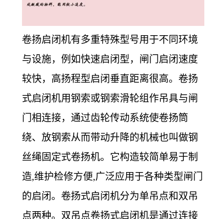
卷扬启闭机有多重特殊型号用于不同环境
与设施，例如快速启闭型，闸门启闭速度
较快，高扬程型启闭垂直距离很高。卷扬
式启闭机用钢索或钢索滑轮组作吊具与闸
门相连接，通过齿轮传动系统使卷扬筒
绕、放钢索从而带动升降的机械也叫做钢
丝绳固定式卷扬机。它构造较简单易于制
造,维护检修方便,广泛应用于各种类型闸门
的启闭。卷扬式启闭机分为单吊点和双吊
点两种。双吊点卷扬式启闭机是通过连接