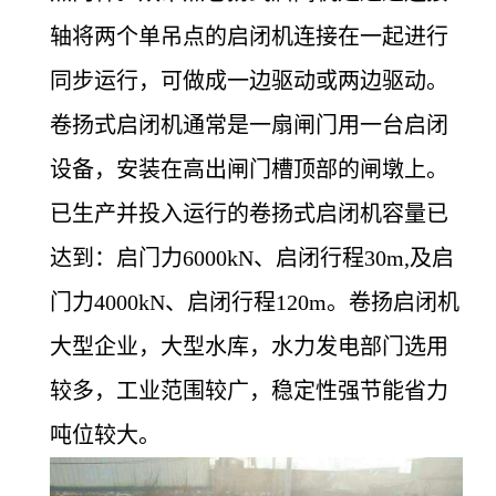
轴将两个单吊点的启闭机连接在一起进行
同步运行，可做成一边驱动或两边驱动。
卷扬式启闭机通常是一扇闸门用一台启闭
设备，安装在高出闸门槽顶部的闸墩上。
已生产并投入运行的卷扬式启闭机容量已
达到：启门力6000kN、启闭行程30m,及启
门力4000kN、启闭行程120m。卷扬启闭机
大型企业，大型水库，水力发电部门选用
较多，工业范围较广，稳定性强节能省力
吨位较大。