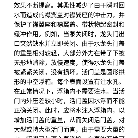
效果不断提高。其柔性减少了由于瞬时回
水而造成的襟翼盖对襟翼座的冲击力，并
保护了襟翼座和襟翼盖。带状物起密封和
缓冲作用。例如，当泵关闭时，龙头门出
口突然缺水并立即关闭。由于水龙头门盖
的重量相对较轻，大部分外力在带子下被
无形地消除，放慢速度，使得水龙头门盖
被紧紧关闭，没有损坏。活门盖是圆形拱
形的中空浮箱。每个表面设置有注水孔。
在正常情况下，浮箱内不需要注水。当活
门内外压差较小时，活门盖因水浮而不能
正确关闭。此时，应将水注入浮箱内，以
增加活门盖的重量，从而关闭活门盖。对
大型或特大型活门而言，由于需要大量的