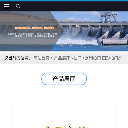
您当前的位置：
网站首页
>
产品展厅
>
拍门
>
定制拍门 圆形拍门产
品规格
产品展厅