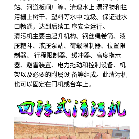
站、河道板闸厂等，清理水上 漂浮物和拦
污栅上树干、塑料等水中 垃圾。保证进水
口畅通，达到后续工 序安全运行。
清污机主要由起升机构、钢丝绳卷筒、液
压耙斗、液压泵站、荷载限制器、位置限
制器、 行程限制器、缓冲器、高度指示
器、避雷装置、电力拖动和控制设备、机
架以及必要的附属设 备等组成。此清污机
也可以固定在门机或台车上。