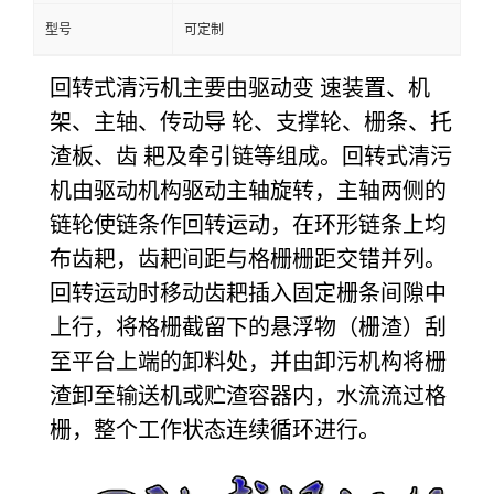
型号
可定制
回转式清污机主要由驱动变 速装置、机
架、主轴、传动导 轮、支撑轮、栅条、托
渣板、齿 耙及牵引链等组成。
回转式清污
机由驱动机构驱动主轴旋转，主轴两侧的
链轮使链条作回转运动，在环形链条上均
布齿耙，齿耙间距与格栅栅距交错并列。
回转运动时移动齿耙插入固定栅条间隙中
上行，将格栅截留下的悬浮物（栅渣）刮
至平台上端的卸料处，并由卸污机构将栅
渣卸至输送机或贮渣容器内，水流流过格
栅，整个工作状态连续循环进行。