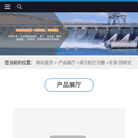
您当前的位置：
网站首页
>
产品展厅
>
清污机拦污栅
>
东源 回转式
格栅除污机价格
产品展厅