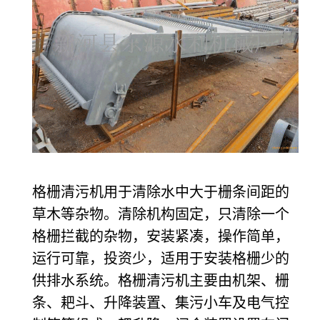
格栅清污机用于清除水中大于栅条间距的
草木等杂物。清除机构固定，只清除一个
格栅拦截的杂物，安装紧凑，操作简单，
运行可靠，投资少，适用于安装格栅少的
供排水系统。格栅清污机主要由机架、栅
条、耙斗、升降装置、集污小车及电气控