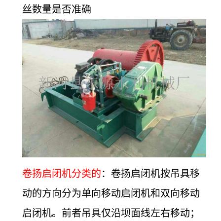
丝数量是否准确
卷扬启闭机分类的
：卷扬启闭机按吊具移
动的方向分为单向移动启闭机和双向移动
启闭机。前者吊具仅沿坝面线左右移动；