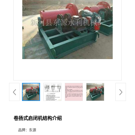
卷扬式启闭机结构介绍
品牌：
东源