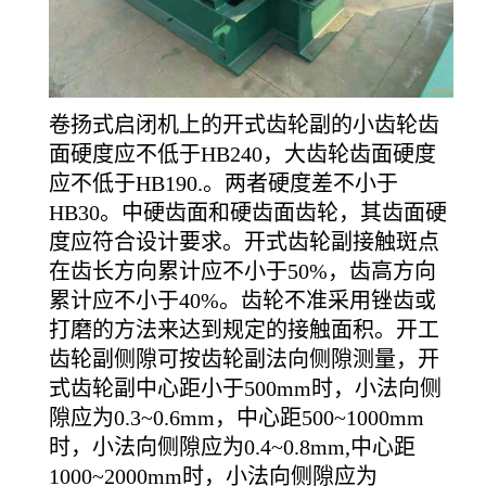
卷扬式启闭机上的开式齿轮副的小齿轮齿
面硬度应不低于HB240，大齿轮齿面硬度
应不低于HB190.。两者硬度差不小于
HB30。中硬齿面和硬齿面齿轮，其齿面硬
度应符合设计要求。开式齿轮副接触斑点
在齿长方向累计应不小于50%，齿高方向
累计应不小于40%。齿轮不准采用锉齿或
打磨的方法来达到规定的接触面积。开工
齿轮副侧隙可按齿轮副法向侧隙测量，开
式齿轮副中心距小于500mm时，小法向侧
隙应为0.3~0.6mm，中心距500~1000mm
时，小法向侧隙应为0.4~0.8mm,中心距
1000~2000mm时，小法向侧隙应为