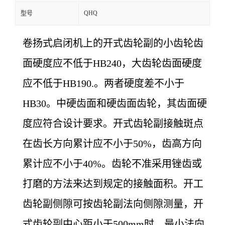
QHQ
型号
卷扬式启闭机上的开式齿轮副的小齿轮齿
面硬度应不低于HB240，大齿轮齿面硬度
应不低于HB190.。两者硬度差不小于
HB30。中硬齿面和硬齿面齿轮，其齿面硬
度应符合设计要求。开式齿轮副接触斑点
在齿长方向累计应不小于50%，齿高方向
累计应不小于40%。齿轮不准采用锉齿或
打磨的方法来达到规定的接触面积。开工
齿轮副侧隙可按齿轮副法向侧隙测量，开
式齿轮副中心距小于500mm时，最小法向