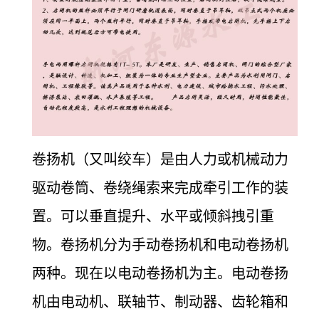
卷扬机（又叫绞车）是由人力或机械动力
驱动卷筒、卷绕绳索来完成牵引工作的装
置。可以垂直提升、水平或倾斜拽引重
物。卷扬机分为手动卷扬机和电动卷扬机
两种。现在以电动卷扬机为主。电动卷扬
机由电动机、联轴节、制动器、齿轮箱和