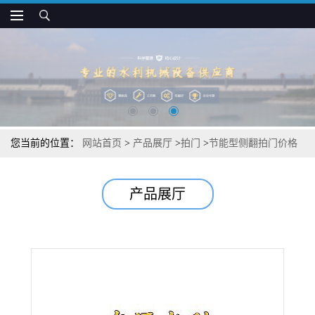
您当前的位置：
网站首页
>
产品展厅
>
拍门
>
节能型侧翻拍门价格
产品展厅