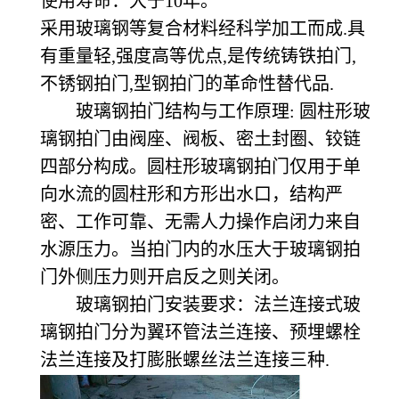
使用寿命：大于10年。
采用玻璃钢等复合材料经科学加工而成.具
有重量轻,强度高等优点,是传统铸铁拍门,
不锈钢拍门,型钢拍门的革命性替代品.
玻璃钢拍门结构与工作原理: 圆柱形玻
璃钢拍门由阀座、阀板、密土封圈、铰链
四部分构成。圆柱形玻璃钢拍门仅用于单
向水流的圆柱形和方形出水口，结构严
密、工作可靠、无需人力操作启闭力来自
水源压力。当拍门内的水压大于玻璃钢拍
门外侧压力则开启反之则关闭。
玻璃钢拍门安装要求：法兰连接式玻
璃钢拍门分为翼环管法兰连接、预埋螺栓
法兰连接及打膨胀螺丝法兰连接三种.