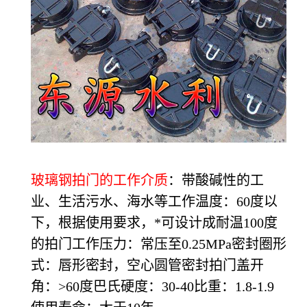
玻璃钢拍门的工作介质
：带酸碱性的工
业、生活污水、海水等工作温度：60度以
下，根据使用要求，*可设计成耐温100度
的拍门工作压力：常压至0.25MPa密封圈形
式：唇形密封，空心圆管密封拍门盖开
角：>60度巴氏硬度：30-40比重：1.8-1.9