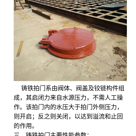
铸铁拍门系由阀体、阀盖及铰链构件组
成，其启闭力来自水源压力，不需人工操
作。该拍门内的水压大于拍门外侧压力，
则开启；反之则关闭，以达到溢流和止回
的作用。
三、铸铁拍门主要性能参数：