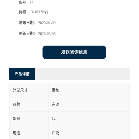
货号：
12
价格：
￥10528/台
发布日期：
2020-01-09
更新日期：
2026-08-06
发送咨询信息
产品详请
外型尺寸
定制
品牌
东源
12
货号
用途
广泛