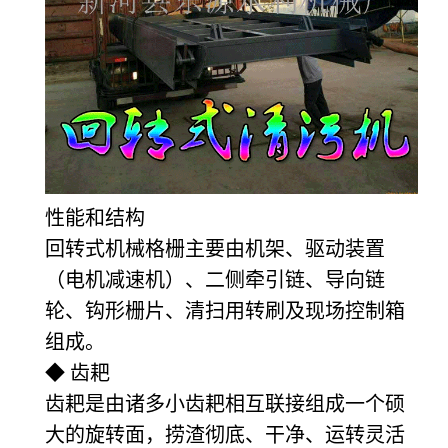
性能和结构
回转式机械格栅主要由机架、驱动装置
（电机减速机）、二侧牵引链、导向链
轮、钩形栅片、清扫用转刷及现场控制箱
组成。
◆ 齿耙
齿耙是由诸多小齿耙相互联接组成一个硕
大的旋转面，捞渣彻底、干净、运转灵活