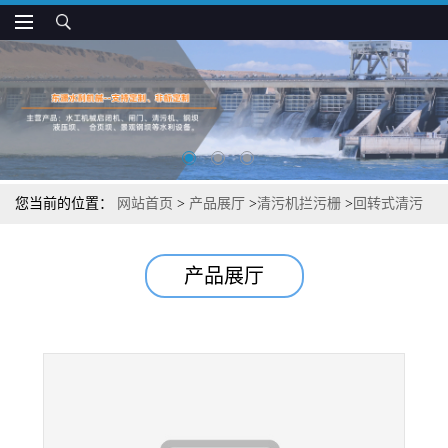
您当前的位置：
网站首页
>
产品展厅
>
清污机拦污栅
>
回转式清污
机污栅价格
产品展厅