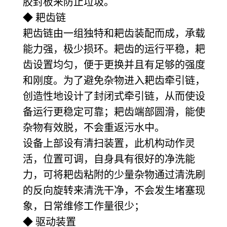
胶封板来防止垃圾。
◆ 耙齿链
耙齿链由一组独特和耙齿装配而成，承载
能力强，极少损环。耙齿的运行平稳，耙
齿设置均匀，便于更换并且有足够的强度
和刚度。为了避免杂物进入耙齿牵引链，
创造性地设计了封闭式牵引链，从而使设
备运行更稳定可靠；耙齿端部圆滑，能使
杂物有效脱，不会重返污水中。
设备上部设有清扫装置，此机构动作灵
活，位置可调，自身具有很好的净洗能
力，可将耙齿粘附的少量杂物通过清洗刷
的反向旋转来清洗干净，不会发生堵塞现
象，日常维修工作量很少；
◆ 驱动装置