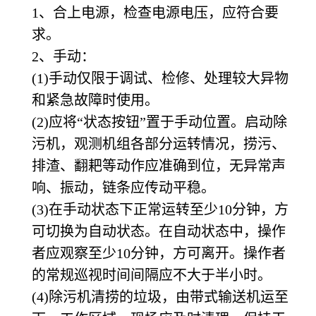
1、合上电源，检查电源电压，应符合要
求。
2、手动：
(1)手动仅限于调试、检修、处理较大异物
和紧急故障时使用。
(2)应将“状态按钮”置于手动位置。启动除
污机，观测机组各部分运转情况，捞污、
排渣、翻耙等动作应准确到位，无异常声
响、振动，链条应传动平稳。
(3)在手动状态下正常运转至少10分钟，方
可切换为自动状态。在自动状态中，操作
者应观察至少10分钟，方可离开。操作者
的常规巡视时间间隔应不大于半小时。
(4)除污机清捞的垃圾，由带式输送机运至