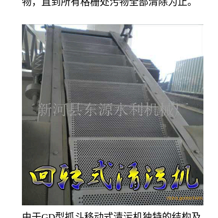
物，直到所有格栅处污物全部清除为止。
由于GD型抓斗移动式清污机独特的结构及