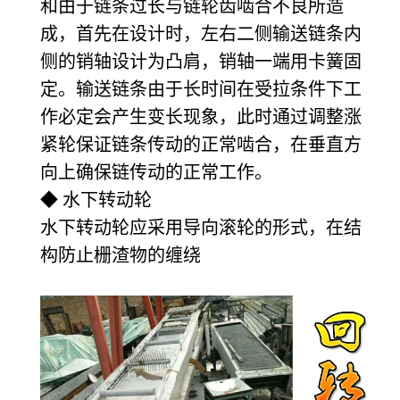
和由于链条过长与链轮齿啮合不良所造
成，首先在设计时，左右二侧输送链条内
侧的销轴设计为凸肩，销轴一端用卡簧固
定。输送链条由于长时间在受拉条件下工
作必定会产生变长现象，此时通过调整涨
紧轮保证链条传动的正常啮合，在垂直方
向上确保链传动的正常工作。
◆ 水下转动轮
水下转动轮应采用导向滚轮的形式，在结
构防止栅渣物的缠绕