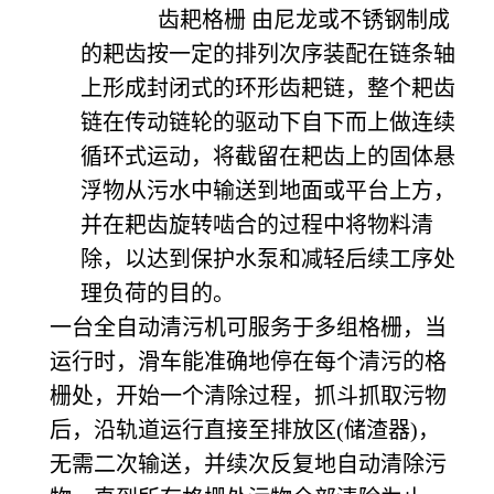
齿耙格栅
由尼龙或不锈钢制成
的耙齿按一定的排列次序装配在链条轴
上形成封闭式的环形齿耙链，整个耙齿
链在传动链轮的驱动下自下而上做连续
循环式运动，将截留在耙齿上的固体悬
浮物从污水中输送到地面或平台上方，
并在耙齿旋转啮合的过程中将物料清
除，以达到保护水泵和减轻后续工序处
理负荷的目的。
一台全自动清污机可服务于多组格栅，当
运行时，滑车能准确地停在每个清污的格
栅处，开始一个清除过程，抓斗抓取污物
后，沿轨道运行直接至排放区(储渣器)，
无需二次输送，并续次反复地自动清除污