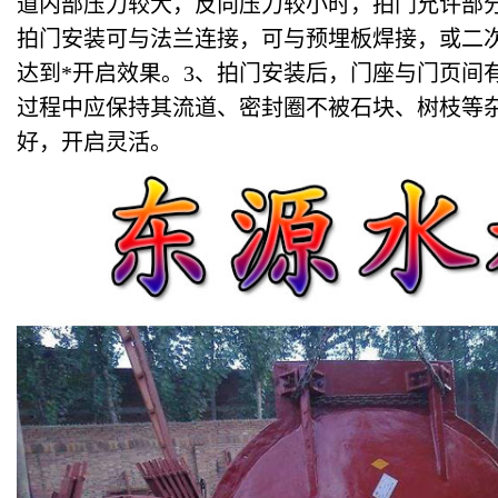
道内部压力较大，反向压力较小时，拍门允许部分
拍门安装可与法兰连接，可与预埋板焊接，或二
达到*开启效果。3、拍门安装后，门座与门页间
过程中应保持其流道、密封圈不被石块、树枝等
好，开启灵活。