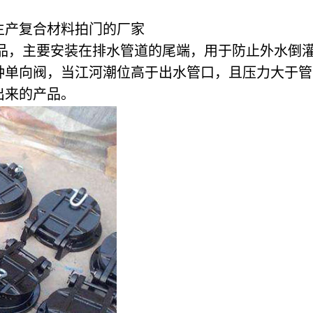
生产复合材料拍门的厂家
产品，主要安装在排水管道的尾端，用于防止外水倒
单向阀，当江河潮位高于出水管口，且压力大于管
出来的产品。