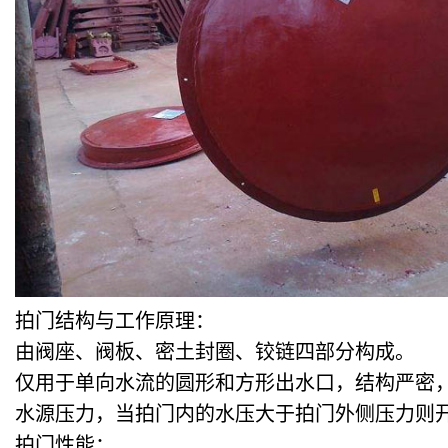
拍门结构与工作原理：
由阀座、阀板、密土封圈、铰链四部分构成。
仅用于单向水流的圆形和方形出水口，结构严密
水源压力，当拍门内的水压大于拍门外侧压力则
拍门性能：