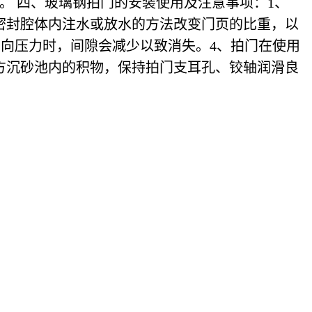
。 四、玻璃钢拍门的安装使用及注意事项：1、
密封腔体内注水或放水的方法改变门页的比重，以
反向压力时，间隙会减少以致消失。4、拍门在使用
方沉砂池内的积物，保持拍门支耳孔、铰轴润滑良