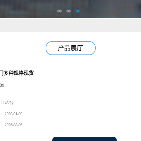
产品展厅
门多种规格现货
源
1148/台
：
2020-01-09
：
2026-08-06