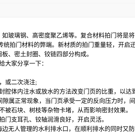
，如玻璃钢、高密度聚乙烯等。复合材料拍门将是将
是传统拍门材料的弊端。新材质的拍门重量轻，开启
阀板、密土封圈、铰链四部分构成。
给大家分享一下：
或二次浇注;
腔体内注水或放水的方法改变门页的比重，以达
间隙属正常现象，当门页承受一定的反向压力时，
不被石块、树枝等杂物卡堵，从而影响密封效果。
拍门支耳孔、铰轴润滑良好，开启灵活。
海边无人管理的水利排水口，在顺利排水的同时又防