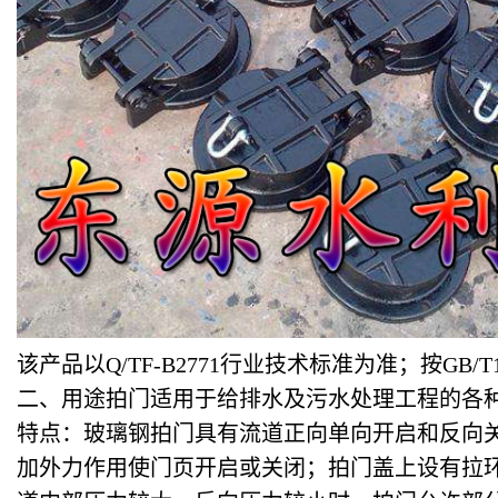
该产品以Q/TF-B2771行业技术标准为准；按GB/T
二、用途拍门适用于给排水及污水处理工程的各
特点：玻璃钢拍门具有流道正向单向开启和反向
加外力作用使门页开启或关闭；拍门盖上设有拉