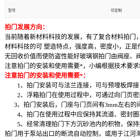
型号
可定制
拍门发展方向：
当前随着新材料科技的发展，有了复合材料拍门
材料科技的可 塑造特点，强度高，密度小，正
无回收价值而使防盗性能好玻璃钢拍门由阀座、
注意拍门的安装和使用需要*，小编根据技术要求
注意拍门的安装和使用需要*：
1、拍门安装可与法兰连接，可与预埋板焊接，
2、浮箱拍门在使用过程中，可通过向门页密封
3、拍门安装后，门座与门页间有3mm左右的
4、拍门在使用过程中应保持其流道、密封圈
5、经常清理拍门下方沉砂池内的积物，保持
拍门用于泵站出口的断流自动控制，或用于江河