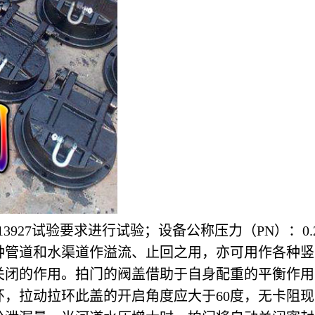
13927试验要求进行试验；设备公称压力（PN）：0.25-
种管道和水渠道作溢流、止回之用，亦可用作各种竖
关闭的作用。拍门的阀盖借助于自身配重的平衡作用
环，拉动拉环此盖的开启角度应大于60度，无卡阻