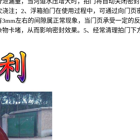
泄漏量，当河道水压增大时，拍门将自动关闭密封
次浇注；2、浮箱拍门在使用过程中，可通过向门页
有3mm左右的间隙属正常现象，当门页承受一定的
杂物卡堵，从而影响密封效果。5、经常清理拍门下