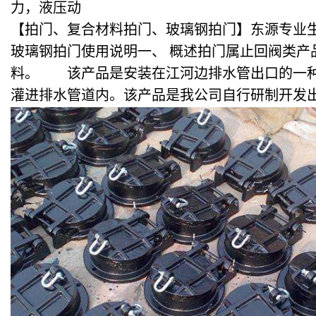
力，液压动
【拍门、复合材料拍门、玻璃钢拍门】东源专业
玻璃钢拍门使用说明一、 概述拍门属止回阀类
料。 该产品是安装在江河边排水管出口的一种
灌进排水管道内。该产品是我公司自行研制开发