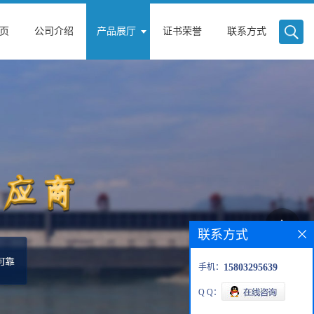
页
公司介绍
产品展厅
证书荣誉
联系方式
联系方式
手机：
15803295639
Q Q：