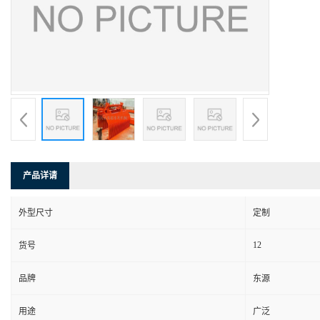
产品详请
外型尺寸
定制
12
货号
品牌
东源
用途
广泛