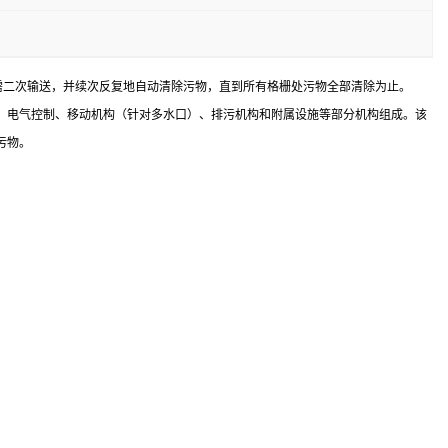
需二次输送，并续次反复地自动清除污物，直到所有格栅处污物全部清除为止。
、电气控制、移动机构（针对多水口）、排污机构和附属设施等部分机构组成。该
污物。