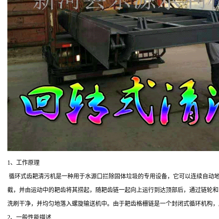
1、工作原理
循环式齿耙清污机是一种用于水源口拦除固体垃圾的专用设备，它可以连续自动地
截，并由运动中的耙齿将其捞起，随耙齿链一起向上运行到达顶部后，通过链轮和
洗刷干净，并均匀地落入螺旋输送机中。由于耙齿格栅链是一个封闭式循环机构，
2、一般性能描述