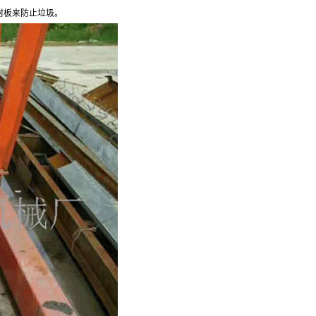
封板来防止垃圾。