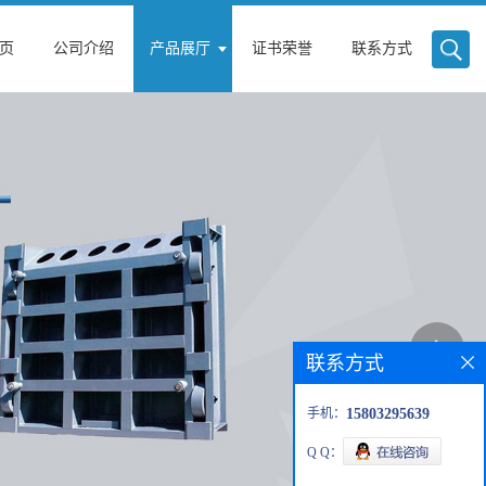
页
公司介绍
产品展厅
证书荣誉
联系方式
联系方式
手机：
15803295639
Q Q：