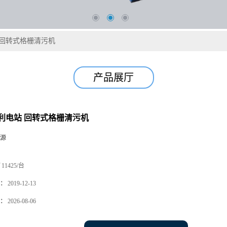
 回转式格栅清污机
产品展厅
利电站 回转式格栅清污机
源
11425/台
：
2019-12-13
：
2026-08-06