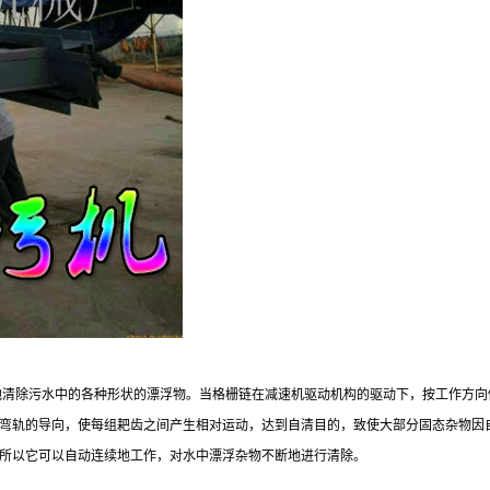
清除污水中的各种形状的漂浮物。当格栅链在减速机驱动机构的驱动下，按工作方向
弯轨的导向，使每组耙齿之间产生相对运动，达到自清目的，致使大部分固态杂物因
所以它可以自动连续地工作，对水中漂浮杂物不断地进行清除。