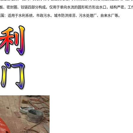
、阀板、密封圈、铰链四部分构成。仅用于单向水流的圆形和方形出水口，结构严密，
范围：适用于水利系统、市政污水、城市防洪排涝、污水处理厂、自来水厂等。