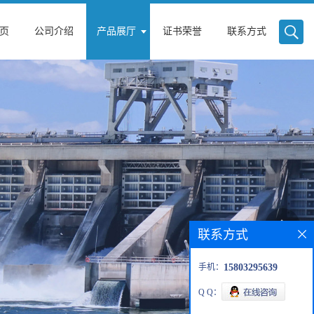
页
公司介绍
产品展厅
证书荣誉
联系方式
联系方式
手机：
15803295639
Q Q：