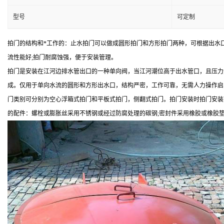
型号
可定制
拍门的结构和*工作的：止水拍门可以做成圆形拍门和方形拍门两种，可根据出水
流性能好;拍门耐腐蚀强，便于安装管理。
拍门是安装在江河边排水管出口的一种单向阀，当江河潮位高于出水管口，且压力
成。仅用于单向水流的圆形和方形出水口，结构严密，工作可靠，无需人力操作启
门类别可分别为空心浮箱式拍门和平板式拍门，侧翻式拍门。拍门安装时拍门安装可采
的配件：螺栓或膨胀丝采用不锈钢或经过防腐处理的碳钢;密封件采用橡胶或橡胶