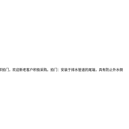
样拍门，欢迎新老客户积极采购。拍门：安装于排水管道的尾端，具有防止外水倒