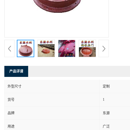
产品详请
外型尺寸
定制
1
货号
品牌
东源
用途
广泛