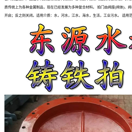
质传统上为各种金属制品，现在已经发展为多种复合材料。 拍门由阀座(阀体)
开启；反之则关闭。适用介质：水，河水，江水，海水，生活，工业污水。 适用