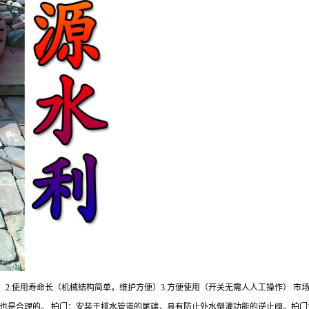
）2.使用寿命长（机械结构简单，维护方便）3.方便使用（开关无需人人工操作） 
也是合理的。 拍门：安装于排水管道的尾端，具有防止外水倒灌功能的逆止阀。拍