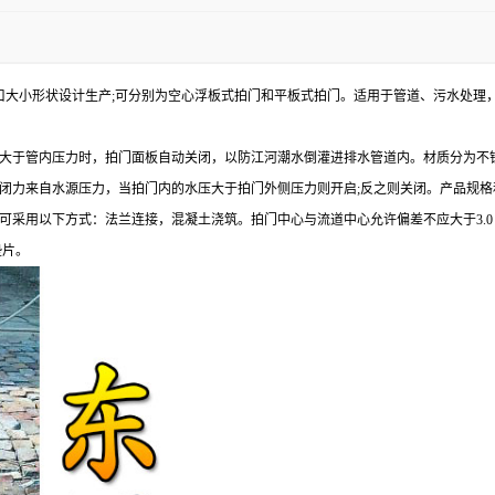
口大小形状设计生产;可分别为空心浮板式拍门和平板式拍门。适用于管道、污水处理
大于管内压力时，拍门面板自动关闭，以防江河潮水倒灌进排水管道内。材质分为不
闭力来自水源压力，当拍门内的水压大于拍门外侧压力则开启;反之则关闭。产品规格
用以下方式：法兰连接，混凝土浇筑。拍门中心与流道中心允许偏差不应大于3.0 mm
垫片。