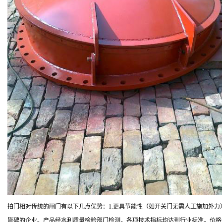
拍门相对传统的闸门有以下几点优势：1.更具节能性（如开关门无需人工施加外力
皆碑的企业。产品经水利质量检验部门检测，各项技术指标均达到行业标准。价格