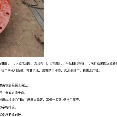
钢拍门，可以做成圆形，方形拍门，浮箱拍门，平板拍门等等，可来样或来图定做各
围：适用于水利系统、市政污水、城市防洪排涝、污水处理厂、自来水厂等。
须用钢筋混凝土浇注。
光，框面必须垂直。
长度应根据拍门法兰厚度来确定，其值一般取2倍法兰厚度。
沙杂物排流。
腐处理的碳钢件。