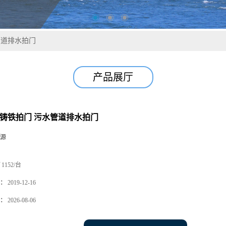
管道排水拍门
产品展厅
 铸铁拍门 污水管道排水拍门
源
1152/台
：
2019-12-16
：
2026-08-06