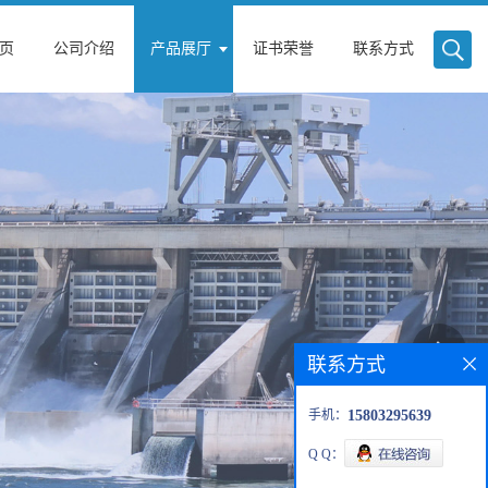
页
公司介绍
产品展厅
证书荣誉
联系方式
联系方式
手机：
15803295639
Q Q：