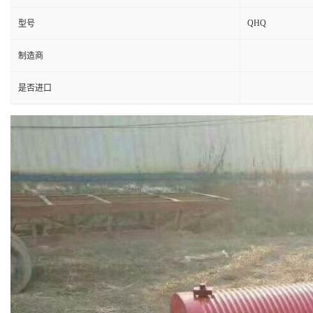
QHQ
型号
制造商
是否进口