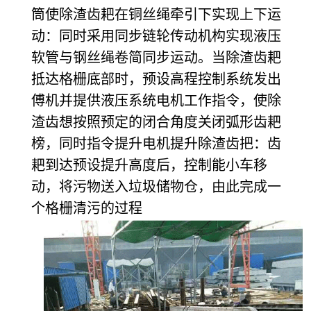
筒使除渣齿耙在铜丝绳牵引下实现上下运
动：同时采用同步链轮传动机构实现液压
软管与钢丝绳卷简同步运动。当除渣齿耙
抵达格栅底部时，预设高程控制系统发出
傅机并提供液压系统电机工作指令，使除
渣齿想按照预定的闭合角度关闭弧形齿耙
榜，同时指令提升电机提升除渣齿把：齿
耙到达预设提升高度后，控制能小车移
动，将污物送入垃圾储物仓，由此完成一
个格栅清污的过程