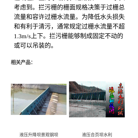
考虑到。拦污栅的栅面规格决策于过栅总
流量和容许过栅水流量。为降低水头损失
和有利于清污，通常规定过栅水流量不超
1.3m/s上下。拦污栅能够制成固定不动的
或可以吊装的。
相关产品：
液压升降坝景观钢坝
液压合页坝水利