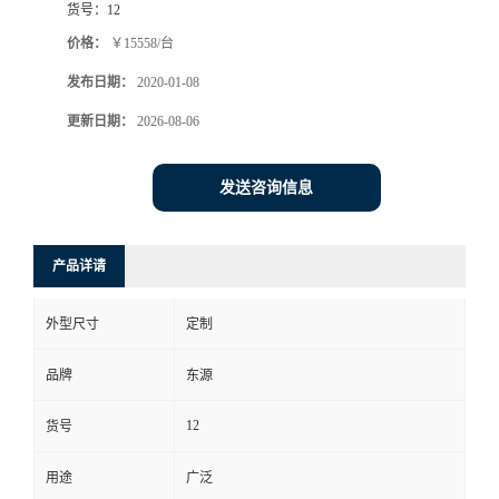
货号：
12
价格：
￥15558/台
发布日期：
2020-01-08
更新日期：
2026-08-06
发送咨询信息
产品详请
外型尺寸
定制
品牌
东源
12
货号
用途
广泛