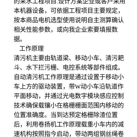
的采水工程项目.设计方案企业或客户采用
本机器设备，可依据工程项目主要规定，
按本商品电机选型使用说明自主测算确认
相关性能参数，或向我企业索要填报数
据。
工作原理
清污机主要由轨道梁、移动小车、清污耙
斗、水下拦污栅、电控系统等部件组成。
自动清污机工作原理是通过设置于移动小
车上方的驱动装置，带W动小车沿轨道作
平面移动，并通过光电数字模块感应控制
技术确保载镶小在格栅栅面范围内移动的
位置准确度。当到达预定格栅除渣位置
后，利用卷扬机工作原理载重小车内的减
速机构按照指今启动，带动两组钢丝绳卷