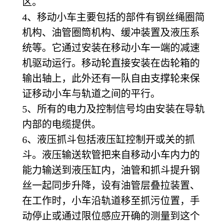
区。
4
、移动小车主要包括的部件有钢丝绳圈简
机构、油管圈筒机构、缓冲装置及液压系
统等。它通过安装在移动小车一端的减速
机驱动运行。移动轮直接安装在齿轮箱的
输出轴上，此外还有一队自由支撑轮来保
证移动小车与轨道之间的平行。
5
、所有的电力及控制信号均由安装在导轨
内部的电缆提供。
6
、液压抓斗包括液压缸控制开或关的抓
斗。液压输送软管把来自移动小车内力的
能力输送到液压缸内，油管和抓斗提升钢
丝一起同步升降，设有油管层叠拉装置、
在工作时，小车沿轨道移至抓污位置，手
动停止或通过限位感应开确的测量到这个