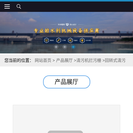
您当前的位置：
网站首页
>
产品展厅
>
清污机拦污栅
>
回转式清污
机拦污栅材质
产品展厅