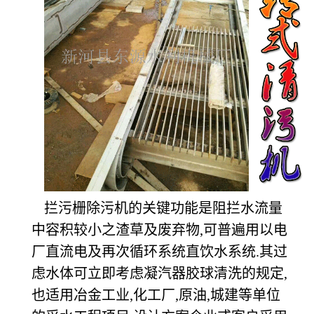
拦污栅除污机的关键功能是阻拦水流量
中容积较小之渣草及废弃物,可普遍用以电
厂直流电及再次循环系统直饮水系统.其过
虑水体可立即考虑凝汽器胶球清洗的规定,
也适用冶金工业,化工厂,原油,城建等单位