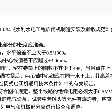
19-94《水利水电工程启闭机制造安装及验收规范》(以
出部分的长度应准确。
水平偏差不应大于0.5/1000。
中心线偏差不应超过±3.0mm。
置时，留在卷筒上的圈数不宜少于4圈，当吊点在
钢丝绳拉紧后，两吊轴中心线应在同一水平上，其高差在
固定卷扬式启闭机通用技术条件》中的有关规定。
符合图样规定，整个线路的绝缘电阻必须大于0.5
身的电气设备。试验中若触头等元件有烧灼者，应查
下列电气和机械部分应进行检查和调整。