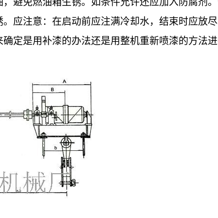
油，避免燃油箱生锈。如条件允许还应加入防腐剂。
锈。应注意：在启动前应注满冷却水，结束时应放尽
来确定是用补漆的办法还是用整机重新喷漆的方法进