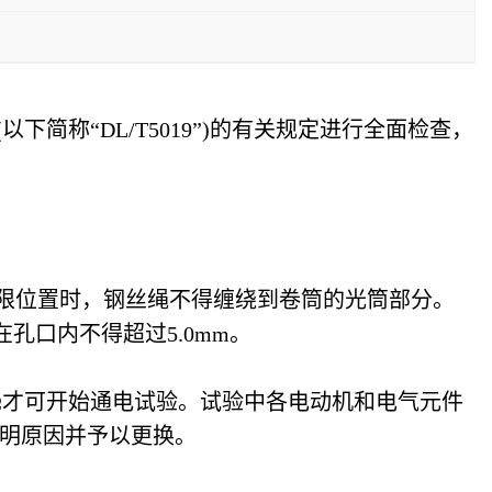
下简称“DL/T5019”)的有关规定进行全面检查，
上限位置时，钢丝绳不得缠绕到卷筒的光筒部分。
孔口内不得超过5.0mm。
MΩ才可开始通电试验。试验中各电动机和电气元件
明原因并予以更换。