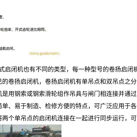
式启闭机也有不同的类型，每一种型号的卷扬启闭
己的卷扬启闭机，卷扬启闭机有单吊点和双吊点之分
机是用钢索或钢索滑轮组作吊具与闸门相连接并通过
简单、易于制造、检修方便的特点，可广泛应用于各
将两个单吊点的启闭机连接在一起进行同步运行，可