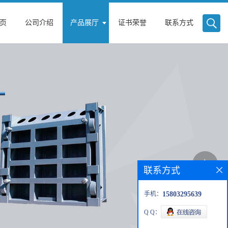
页
公司介绍
产品展厅
证书荣誉
联系方式
联系方式
手机：
15803295639
Q Q：