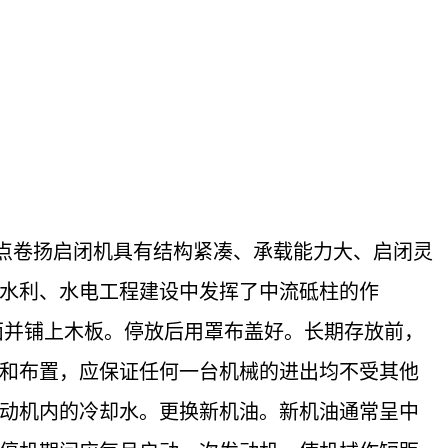
点卷扬启闭机具有结构紧凑、承载能力大、启闭灵
水利、水电工程建设中发挥了中流砥柱的作
面并铺上木板。停放后用罩布盖好。长期存放前，
和布置，应保证任何一台机械的进出均不受其他
动机内的冷却水。更换新机油。新机油通常呈中