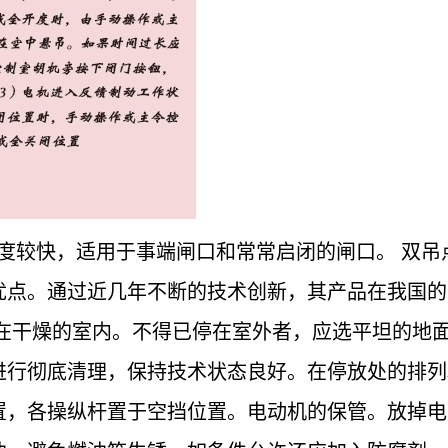
度较快，适用于事端闸口和常常启闭的闸口。 双吊
优点。通过近几年不断的技术创新，其产品在我国的
放在干燥的室内。不得已停在室外者，应选平坦的地
进行彻底清理，保持技术状态良好。在停放处的排列
置，各操纵杆置于空挡位置。电动机的保管。放掉电