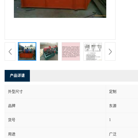
产品详请
外型尺寸
定制
品牌
东源
1
货号
用途
广泛