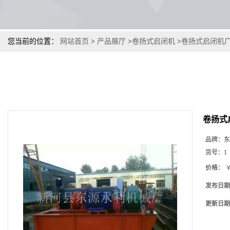
您当前的位置：
网站首页
>
产品展厅
>
卷扬式启闭机
>
卷扬式启闭机
卷扬式
品牌：
东
货号：
1
价格：
￥
发布日期
更新日期