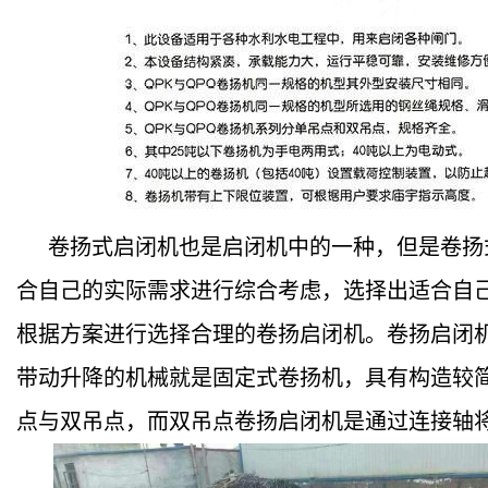
卷扬式启闭机也是启闭机中的一种，但是卷扬
合自己的实际需求进行综合考虑，选择出适合自
根据方案进行选择合理的卷扬启闭机。
卷扬启闭
带动升降的机械就是固定式卷扬机，具有构造较
点与双吊点，而双吊点卷扬启闭机是通过连接轴