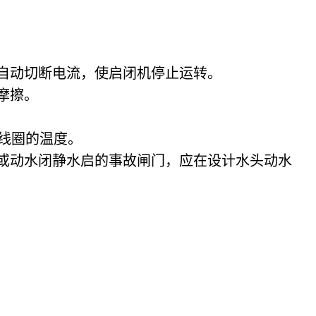
自动切断电流，使启闭机停止运转。
摩擦。
磁线圈的温度。
门或动水闭静水启的事故闸门，应在设计水头动水