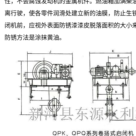
性，不会腐蚀发动机的金属机件。燃油箱加满柴
离行驶，使各零件润滑处建立新的油膜，防止生
闭机前，应视外表面防锈漆漆皮脱落面积的大小
防锈方法是涂抹黄油。