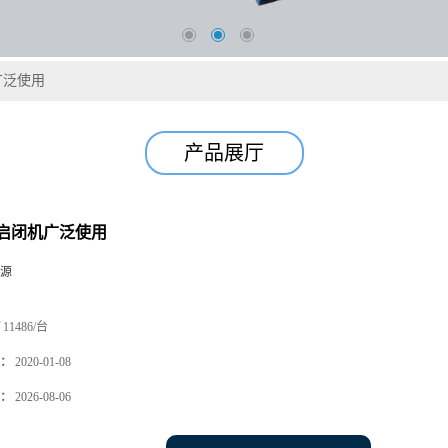
广泛使用
产品展厅
启闭机广泛使用
源
11486/台
：
2020-01-08
：
2026-08-06