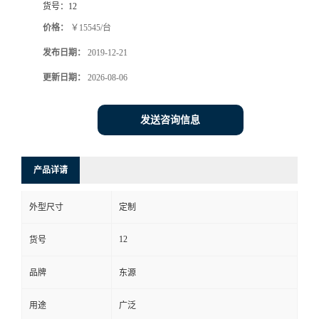
货号：
12
价格：
￥15545/台
发布日期：
2019-12-21
更新日期：
2026-08-06
发送咨询信息
产品详请
外型尺寸
定制
12
货号
品牌
东源
用途
广泛