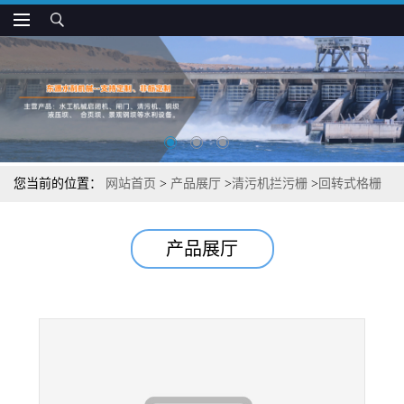
您当前的位置：
网站首页
>
产品展厅
>
清污机拦污栅
>
回转式格栅
除污机 市政污水处理设备 供应商
产品展厅