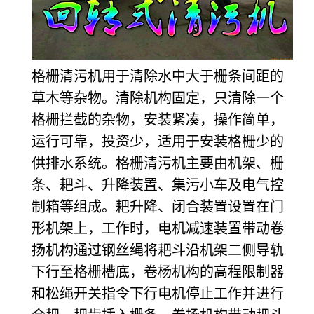
格栅清污机用于清除水中大于栅条间距的
草木等杂物。清除机构固定，只清除一个
格栅拦截的杂物，安装紧凑，操作简单，
运行可靠，投资少，适用于安装格栅少的
供排水系统。格栅清污机主要由机架、栅
条、耙斗、升降装置、集污小车及电气控
制箱等组成。耙升降、闭合装置设置在门
形机架上，工作时，电机减速装置带动卷
扬机构通过钢丝绳将耙斗沿机架二侧导轨
下行至格栅槽底，卷杨机构的高程限制器
和松绳开关指令下行电机停止工作并进行