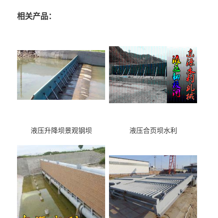
相关产品：
液压升降坝景观钢坝
液压合页坝水利