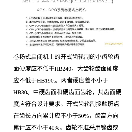
卷扬式启闭机上的开式齿轮副的小齿轮齿
面硬度应不低于HB240，大齿轮齿面硬度
应不低于HB190.。两者硬度差不小于
HB30。中硬齿面和硬齿面齿轮，其齿面硬
度应符合设计要求。开式齿轮副接触斑点
在齿长方向累计应不小于50%，齿高方向
累计应不小于40%。齿轮不准采用锉齿或