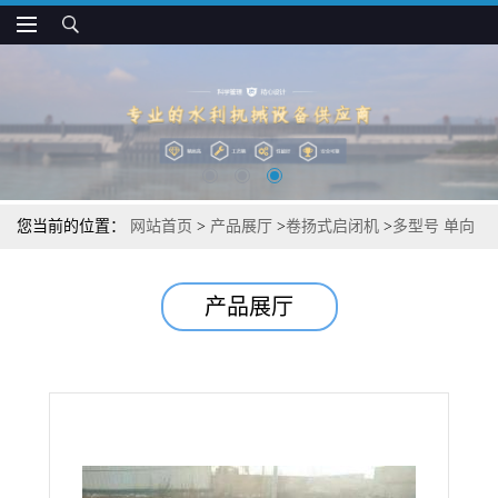
您当前的位置：
网站首页
>
产品展厅
>
卷扬式启闭机
>
多型号 单向
双向移动式卷扬式启闭机 水利机械供应商
产品展厅