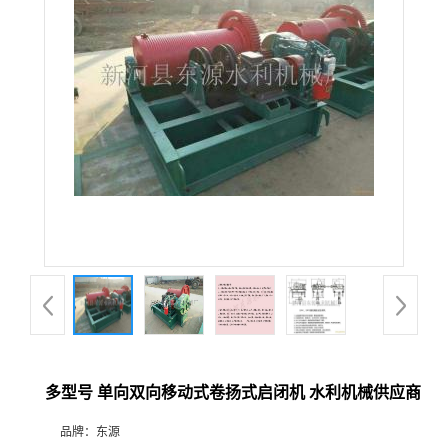
多型号 单向双向移动式卷扬式启闭机 水利机械供应商
品牌：
东源