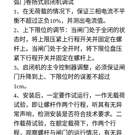
弧门卷扬式启闭机调试
1
、在无荷载的情况下，保证三相电流不平
衡不超过正负10%，并测出电流值。
2
、上下限位的调节：当闸门处于全闭的状
态时，将上限压紧上行程开关并固定在螺
杆上。当闸门处于全开时，将下限位盘压
紧下行程开关并固定在螺杆上。
3
、启闭机的主令控制器调整，必须保证闸
门升降到上、下限位时的误差不超过
1cm。
4
、安装后，一定要作试运行，一作无载荷
试验，即让螺杆作两个行程，听其有无异
常声响，检测安装是否符合技术要求。二
作载荷试验，在额定载荷下，作两个行
程，观察螺杆与闸门的运行情况，有无异