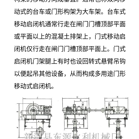
动式的台车或门形构架为大车架。台车式
移动启闭机通常行走在闸门门槽顶部平面
或平面以上的混凝土排架上，门式移动启
闭机仅行走在闸门门槽顶部平面上。门式
启闭机门架腿上有时也设回转式悬臂吊钩
以便起吊其他设备，从而构成多用途门形
移动式启闭机。