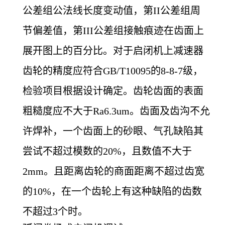
公差组公法线长度变动值，第II公差组周
节偏差值，第III公差组接触痕迹在齿面上
展开图上的百分比。对于启闭机上减速器
齿轮的精度应符合GB/T10095的8-8-7级，
检验项目根据设计确定。齿轮齿面的表面
粗糙度应不大于Ra6.3um。齿面及齿沟不允
许焊补，一个齿面上的砂眼、气孔缺陷其
尝试不超过模数的20%，且数值不大于
2mm。且距离齿轮的商面距离不超过齿宽
的10%，在一个齿轮上有这种缺陷的齿数
不超过3个时。