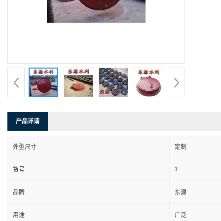
产品详请
外型尺寸
定制
1
货号
品牌
东源
用途
广泛