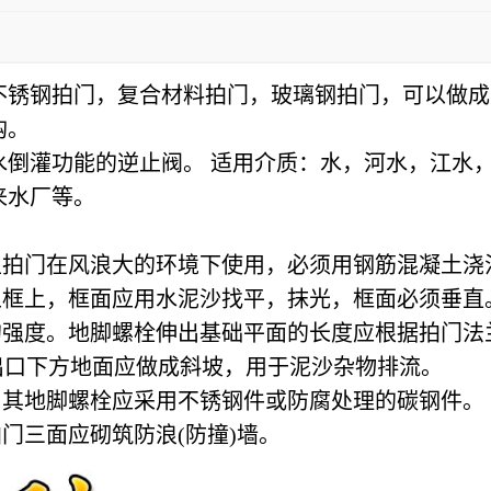
不锈钢拍门，复合材料拍门，玻璃钢拍门，可以做成
购。
灌功能的逆止阀。 适用介质：水，河水，江水，
来水厂等。
拍门在风浪大的环境下使用，必须用钢筋混凝土浇
框上，框面应用水泥沙找平，抹光，框面必须垂直
强度。地脚螺栓伸出基础平面的长度应根据拍门法
出口下方地面应做成斜坡，用于泥沙杂物排流。
其地脚螺栓应采用不锈钢件或防腐处理的碳钢件。
门三面应砌筑防浪(防撞)墙。