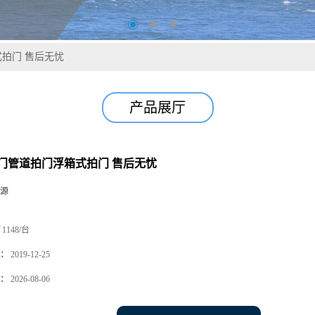
拍门 售后无忧
产品展厅
门管道拍门浮箱式拍门 售后无忧
源
1148/台
：
2019-12-25
：
2026-08-06