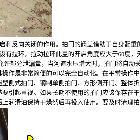
开启和反向关闭的作用。拍门的阀盖借助于自身配重
上设有拉环，拉动拉环此盖的开启角度应大于60度
 允许部分泄漏量，当河道水压增大时，拍门将自动
其操作是非常简便的可以完全自动化。在平常操作中
能型侧式拍门、钢制单侧拍门、方形侧开门、整体折
养要引起重视。如果长期不使用的拍门应该保存在干
垢上润滑油保持干燥然后再投入使用。要及时清理拍