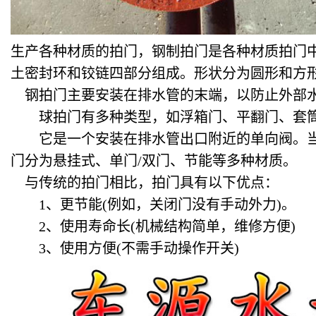
生产各种材质的拍门，钢制拍门是各种材质拍门
土密封环和铰链四部分组成。形状分为圆形和方
钢拍门主要安装在排水管的末端，以防止外部水倒
球拍门有多种类型，如浮箱门、平翻门、套筒
它是一个安装在排水管出口附近的单向阀。当
门分为悬挂式、单门/双门、节能等多种材质。
与传统的拍门相比，拍门具有以下优点：
1、更节能(例如，关闭门没有手动外力)。
2、使用寿命长(机械结构简单，维修方便)
3、使用方便(不需手动操作开关)