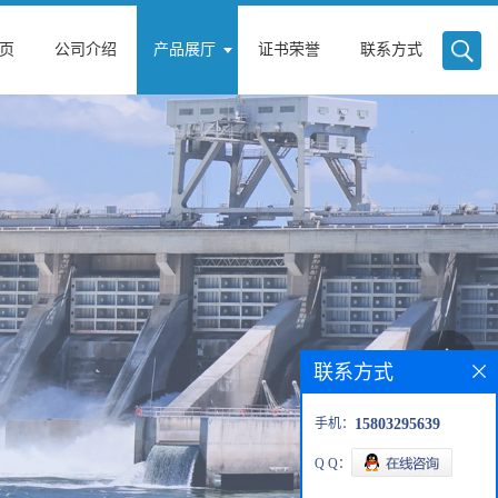
页
公司介绍
产品展厅
证书荣誉
联系方式
联系方式
手机：
15803295639
Q Q：