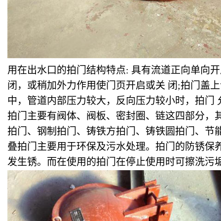
用在出水口的拍门结构特点: 具有流道正向单向
闭，或稍加外力作用使门页开启或关 闭;拍门盖
中，管道内部压力较大，反向压力较小时，拍门
拍门主要有阀体、阀板、密封圈、链这四部分，
拍门、钢制拍门、铸铁方拍门、铸铁圆拍门、节
叠拍门主要用于环保及污水处理。拍门的防锈保
发生锈。而在使用的拍门在停止使用时可擦洗污