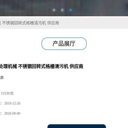
 不锈钢回转式格栅清污机 供应商
产品展厅
处理机械 不锈钢回转式格栅清污机 供应商
源
15539/台
：
2019-12-26
：
2026-08-06