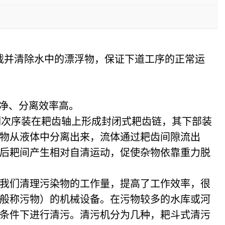
截并清除水中的漂浮物，保证下道工序的正常运
净、分离效率高。
列次序装在耙齿轴上形成封闭式耙齿链，其下部装
物从液体中分离出来，流体通过耙齿间隙流出
后耙间产生相对自清运动，促使杂物依靠重力脱
我们清理污染物的工作量，提高了工作效率，很
般称污物）的机械设备。在污物较多的水库或河
条件下进行清污。清污机分为几种，耙斗式清污