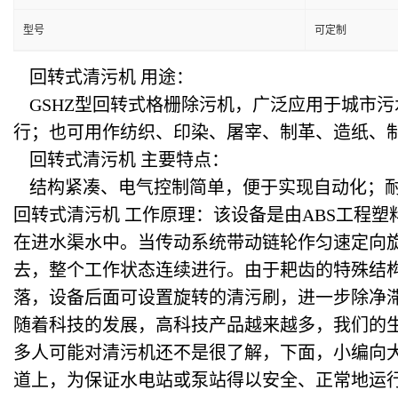
型号
可定制
回转式清污机 用途：
GSHZ
型回转式格栅除污机，广泛应用于城市污
行；也可用作纺织、印染、屠宰、制革、造纸、
回转式清污机 主要特点：
结构紧凑、电气控制简单，便于实现自动化；
回转式清污机 工作原理：该设备是由ABS工程
在进水渠水中。当传动系统带动链轮作匀速定向
去，整个工作状态连续进行。由于耙齿的特殊结
落，设备后面可设置旋转的清污刷，进一步除净
随着科技的发展，高科技产品越来越多，我们的
多人可能对清污机还不是很了解，下面，小编向
道上，为保证水电站或泵站得以安全、正常地运