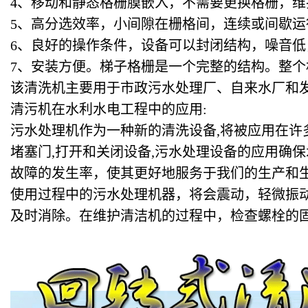
4
、移动和静态格栅膜嵌入，不需要更换格栅，维
5
、高分选效率，小间隙在栅格间，连续或间歇运
6
、良好的操作条件，设备可以封闭结构，噪音低
7
、安装方便。梯子格栅是一个完整的结构。整个
该清洗机主要用于市政污水处理厂、自来水厂和
清污机在水利水电工程中的应用:
污水处理机作为一种新的清洗设备,将被应用在许
堵塞门,打开和关闭设备,污水处理设备的应用确
故障的发生率，使其更好地服务于我们的生产和
使用过程中的污水处理机器，将会震动，轻微振
及时消除。在维护清洁机的过程中，检查螺栓的