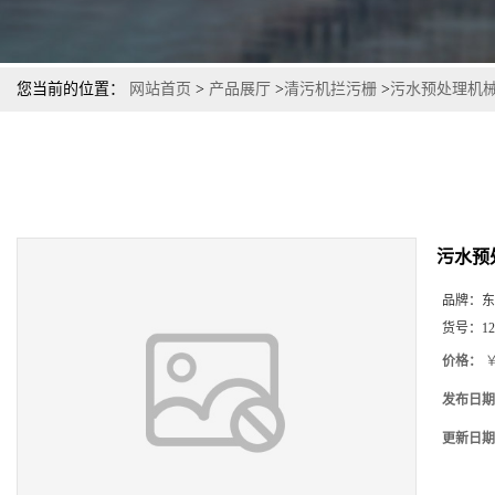
您当前的位置：
网站首页
>
产品展厅
>
清污机拦污栅
>
污水预处理机械
污水预
品牌：
东
货号：
12
价格：
￥
发布日期
更新日期