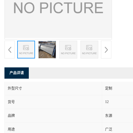
产品详请
外型尺寸
定制
12
货号
品牌
东源
用途
广泛