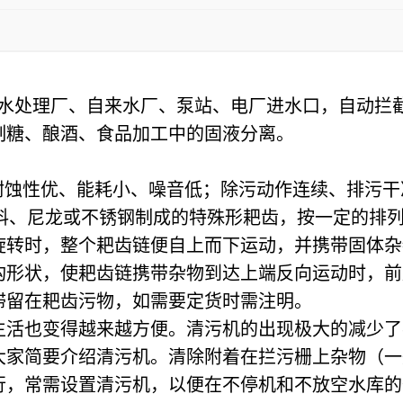
水处理厂、自来水厂、泵站、电厂进水口，自动拦
制糖、酿酒、食品加工中的固液分离。
耐蚀性优、能耗小、噪音低；除污动作连续、排污干
塑料、尼龙或不锈钢制成的特殊形耙齿，按一定的排
旋转时，整个耙齿链便自上而下运动，并携带固体杂
构形状，使耙齿链携带杂物到达上端反向运动时，前
滞留在耙齿污物，如需要定货时需注明。
生活也变得越来越方便。清污机的出现极大的减少了
大家简要介绍清污机。清除附着在拦污栅上杂物（一
行，常需设置清污机，以便在不停机和不放空水库的