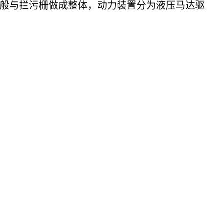
般与拦污栅做成整体，动力装置分为液压马达驱