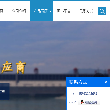
页
公司介绍
产品展厅
证书荣誉
联系方式
联系方式
手机：
15803295639
Q Q：