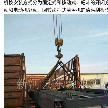
机按安装方式分为固定式和移动式，耙斗的开闭
动和电动机驱动，回转齿耙式清污机的清污刮板