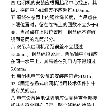
四 启闭机的安装应根据起吊中心找正，其
纵、横向中心线偏差不应超过±3.0mm。
五 缠绕在卷筒上的钢丝绳长度，当吊点在
下限位置时，留在卷筒上的圈数不宜少于4
圈，当吊点在上限位置时，钢丝绳不得缠
绕到卷筒的光筒部分。
六 双吊点启闭机吊距误差不宜超过
±3.0mm；钢丝绳拉紧后，两吊轴中心线应
在同一水平上，其高差在孔口内不得超过
5.0mm。
七 启闭机电气设备的安装应符合SD315-
93《固定卷扬式启闭机通用技术条件》中
的有关规定。
八 电气设备通电试验前应认真检查全部接
线并应符合图样规定，整个线路的绝缘电