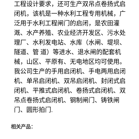
工程设计要求，还可生产双吊点卷扬式启
闭机，该机是一种水利工程专用机械，广
泛用于水利工程闸门的启闭，是农田灌
溉、水产养殖、农业经济开发区、污水处
理厂、水利发电站、水库（水闸、堤坝、
隧道、管 道）等进水、退水闸的配套机
械，山区、平原有、无电地区均可使用。
我公司生产的手用启闭机、手电两用启闭
机、单吊启闭机、双吊启闭机、封闭式启
闭机、平推式启闭机、卷扬式启闭机、双
吊点卷扬式启闭机、钢制闸门、铸铁闸
门、圆形拍门.
相关产品：