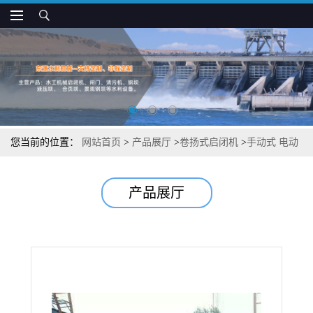
您当前的位置：
网站首页
>
产品展厅
>
卷扬式启闭机
>
手动式 电动
式卷扬式启闭机 长期供应
产品展厅