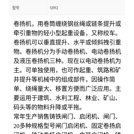
QHQ
型号
卷扬机，用卷筒缠绕钢丝绳或链条提升或
牵引重物的轻小型起重设备，又称绞车。
卷扬机可以垂直提升、水平或倾斜拽引重
物。卷扬机分为手动卷扬机、电动卷扬机
及液压卷扬机三种。现在以电动卷扬机为
主。可单独使用，也可作起重、筑路和矿
井提升等机械中的组成部件，因操作简
单、绕绳量大、移置方便而广泛应用。主
要运用于建筑、水利工程、林业、矿山、
码头等的物料升降或平拖。
常年生产销售铸铁闸门、启闭机、闸门、
20多种规格型号闸门启闭机、固定卷扬启