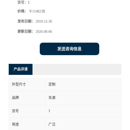
货号：
1
价格：
￥11482/台
发布日期：
2019-12-30
更新日期：
2026-08-06
发送咨询信息
产品详请
外型尺寸
定制
品牌
东源
1
货号
用途
广泛