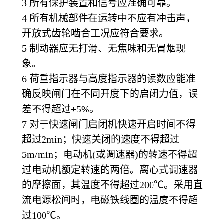
3
所有保护装置和信号应准确可靠。
4
所有机械部件在运转中不应有冲击声，
开放式齿轮啮合工况应符合要求。
5
制动器应无打滑、无焦味和无冒烟现
象。
6
荷重指示器与高度指示器的读数应能准
确反映闸门在不同开度下的启闭力值，误
差不得超过±5%。
7
对于快速闸门启闭机快速开启时间不得
超过2min；快速关闭的速度不得超过
5m/min；电动机(或调速器)的转速不得超
过电动机额定转速的两倍。离心式调速器
的摩擦面，其温度不得超过200℃。采用直
流电源松闸时，电磁铁线圈的温度不得超
过100℃。