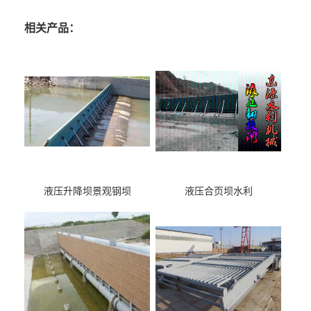
相关产品：
液压升降坝景观钢坝
液压合页坝水利