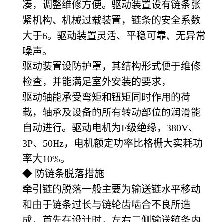
凑，调整维修方便。驱动装置设有链条张
紧机构、机械过载装置，链条的安全系数
大于6。驱动装置灵活、平稳可靠、无异常
噪声。
驱动装置设防护罩，其结构形式便于维修
检查，并能满足室外安装的要求，
驱动轴能承受弯矩和钮矩同时作用的荷
载，轴承及设备的所有转动部位的润滑能
自动进行。驱动电机为F级绝缘，380V、
3P、50Hz，电机额定功率比格栅大实耗功
率大10%。
◆ 防链条脱落措施
牵引链的脱落一般主要为输送链水平移动
和由于链条过长与链轮齿啮合不良所造
成，首先在设计时，左右二侧输送链条内