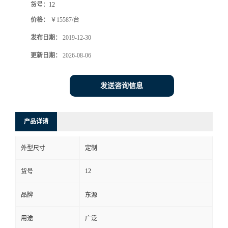
货号：
12
价格：
￥15587/台
发布日期：
2019-12-30
更新日期：
2026-08-06
发送咨询信息
产品详请
外型尺寸
定制
12
货号
品牌
东源
用途
广泛