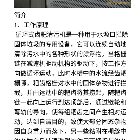
简介
1、工作原理
循环式齿耙清污机是一种用于水源口拦除
固体垃圾的专用设备，它可以连续自动地
清除污水中的各种形状的漂浮物。当格栅
链在减速机驱动机构的驱动下，按工作方
向做循环运动，此时水槽中的水流经齿耙
栅隙，耙齿格栅对水中的固体杂物进行拦
截，并由运动中的耙齿将其捞起，随耙齿
链一起向上运行到达顶部后，通过链轮和
弯轨的导向，使每组耙齿之间产生相对运
动，达到自清目的，致使大部分固态杂物
因自身重力而落下，另一些粘附在栅缝中