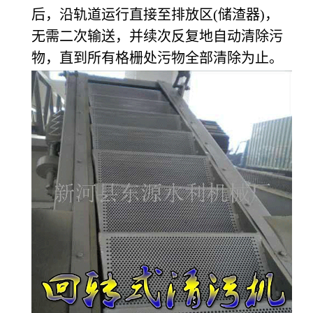
后，沿轨道运行直接至排放区(储渣器)，
无需二次输送，并续次反复地自动清除污
物，直到所有格栅处污物全部清除为止。