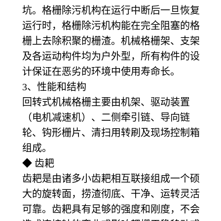
坑。格栅除污机构在运行中断后一旦恢复
运行时，格栅除污机构能在完全阻塞的格
栅上去除积聚的栅渣。机械格栅架、支架
及各运动构件均为户外型，所有构件的设
计保证在恶劣的环境中使用寿命长。
3、性能和结构
回转式机械格栅主要由机架、驱动装置
（电机减速机）、二侧牵引链、导向链
轮、钩形栅片、清扫用转刷及现场控制箱
组成。
◆ 齿耙
齿耙是由诸多小齿耙相互联接组成一个硕
大的旋转面，捞渣彻底、干净、运转灵活
可靠。齿耙具有足够的强度和刚度，不会