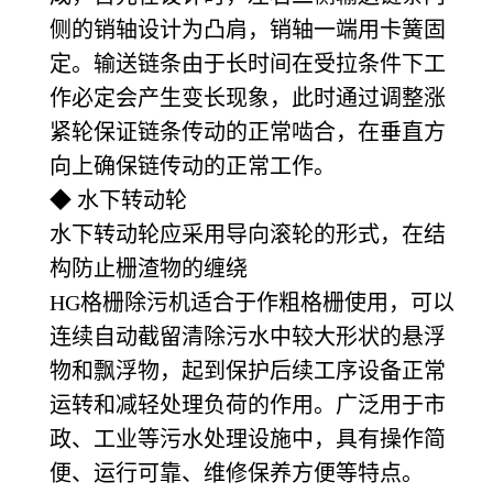
侧的销轴设计为凸肩，销轴一端用卡簧固
定。输送链条由于长时间在受拉条件下工
作必定会产生变长现象，此时通过调整涨
紧轮保证链条传动的正常啮合，在垂直方
向上确保链传动的正常工作。
◆ 水下转动轮
水下转动轮应采用导向滚轮的形式，在结
构防止栅渣物的缠绕
HG格栅除污机适合于作粗格栅使用，可以
连续自动截留清除污水中较大形状的悬浮
物和飘浮物，起到保护后续工序设备正常
运转和减轻处理负荷的作用。广泛用于市
政、工业等污水处理设施中，具有操作简
便、运行可靠、维修保养方便等特点。