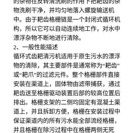
的杂物在反转清洗刷的作用下把耙齿的杂
物洗刷干净，并均匀地落入螺旋输送机
中。由于耙齿格栅链是一个封闭式循环机
构，所以它可以自动连续地工作，对水中
漂浮杂物不断地进行清除。
2、一般性能描述
循环式齿耙清污机适用于原生污水的漂浮
物的清除，其主要部件是通常称为“耙齿”
或“耙爪”的过滤元件。整个格栅部件直接
安装在渠道上，固体物由滤带捕获，通过
耙齿送至格栅驱动装置后部的较高位置后
排出。格栅支架的二侧均固定有混凝土渠
道上，并且拆卸方便，格栅在安装过程中
保证渠道内的所有污水能全部流经格栅，
并且格栅在除污过程中在格栅两侧无死