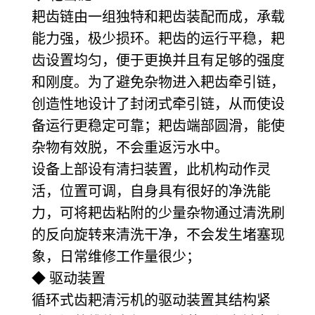
耙齿链由一组独特和耙齿装配而成，承载
能力强，极少损环。耙齿的运行平稳，耙
齿设置均匀，便于更换并且有足够的强度
和刚度。为了避免杂物进入耙齿牵引链，
创造性地设计了封闭式牵引链，从而使设
备运行更稳定可靠；耙齿端部圆滑，能使
杂物有效脱，不会重返污水中。
设备上部设有清扫装置，此机构动作灵
活，位置可调，自身具有很好的净洗能
力，可将耙齿粘附的少量杂物通过清洗刷
的反向旋转来清洗干净，不会发生堵塞现
象，日常维修工作量很少；
◆ 驱动装置
循环式齿耙清污机的驱动装置其结构紧