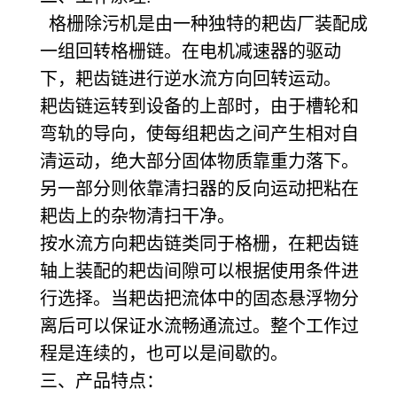
格栅除污机是由一种独特的耙齿厂装配成
一组回转格栅链。在电机减速器的驱动
下，耙齿链进行逆水流方向回转运动。
耙齿链运转到设备的上部时，由于槽轮和
弯轨的导向，使每组耙齿之间产生相对自
清运动，绝大部分固体物质靠重力落下。
另一部分则依靠清扫器的反向运动把粘在
耙齿上的杂物清扫干净。
按水流方向耙齿链类同于格栅，在耙齿链
轴上装配的耙齿间隙可以根据使用条件进
行选择。当耙齿把流体中的固态悬浮物分
离后可以保证水流畅通流过。整个工作过
程是连续的，也可以是间歇的。
三、产品特点：