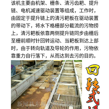
该机主要由机架、栅条、清污齿耙、提升
链、电机减速驱动装置等组成，工作时，
由固定于提升链上的清污耙板在驱动装置
的带动下，将水下格栅部分截流的污物捞
上，清污耙板依靠两侧提升链同步由栅后
至栅前顺时针回转运动、当耙板到达上部
时，由于转向轨道及导轮的作用，污物依
靠重力自行落下，从而达到去污的目的。