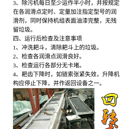
3
、除污机每日至少运作半小时，并按规定
在各润滑点定时、定量加注指定型号的润
滑剂，同时保持机组表面油漆完整，无残
留垃圾。
四、运行后检查及注意事项
1
、冲洗耙斗，清除耙斗上的垃圾。
2
、检查各润滑点润滑良好。
3
、检查运行各部分无卡堵。
4
、耙齿下降时，如链索张紧失效，升降机
构应停止下降，并作返回设备之一。