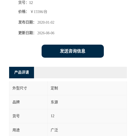
货号：
12
价格：
￥15596/台
发布日期：
2020-01-02
更新日期：
2026-08-06
发送咨询信息
产品详请
外型尺寸
定制
品牌
东源
12
货号
用途
广泛