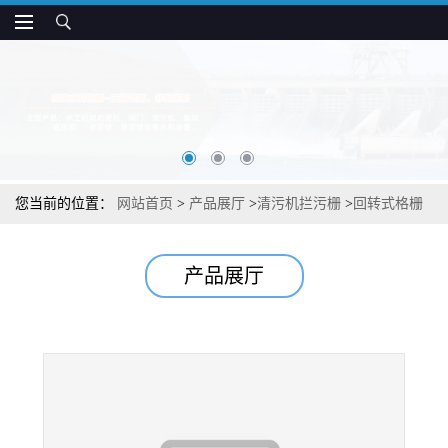
您当前的位置：
网站首页
>
产品展厅
>
清污机拦污栅
>
回转式格栅
清污机 污水泵站清污机 定制
产品展厅