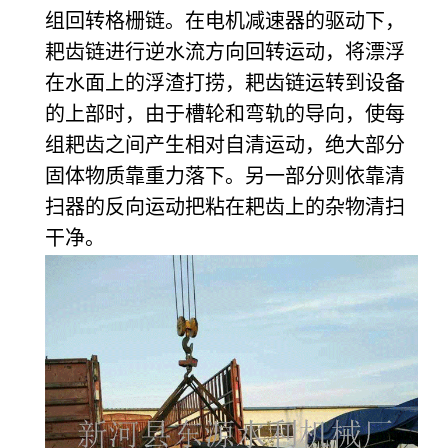
组回转格栅链。在电机减速器的驱动下，
耙齿链进行逆水流方向回转运动，将漂浮
在水面上的浮渣打捞，耙齿链运转到设备
的上部时，由于槽轮和弯轨的导向，使每
组耙齿之间产生相对自清运动，绝大部分
固体物质靠重力落下。另一部分则依靠清
扫器的反向运动把粘在耙齿上的杂物清扫
干净。