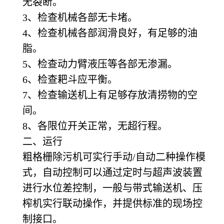
无裂断。
3
、检查机械各部无卡堵。
4
、检查机械各部润滑良好，有足够的油
脂。
5
、检查动力臂液压等各部无渗漏。
6
、检查耙斗应平衡。
7
、检查输送机上有足够存放清捞物的空
间。
8
、各限位开关正常，无超行程。
二、运行
粗格栅除污机可实行手动/自动二种操作模
式，自动控制可以通过定时与超声波装置
进行水位差控制，一般与带式输送机、压
榨机实行联动操作，并提供标准的现场控
制接口。