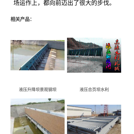
场运作上，都向前迈出了很大的步伐。
相关产品：
液压升降坝景观钢坝
液压合页坝水利