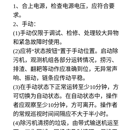
1
、合上电源，检查电源电压，应符合要
求。
2
、手动：
(1)
手动仅限于调试、检修、处理较大异物
和紧急故障时使用。
(2)
应将“状态按钮”置于手动位置。启动除
污机，观测机组各部分运转情况，捞污、
排渣、翻耙等动作应准确到位，无异常声
响、振动，链条应传动平稳。
(3)
在手动状态下正常运转至少10分钟，方
可切换为自动状态。在自动状态中，操作
者应观察至少10分钟，方可离开。操作者
的常规巡视时间间隔应不大于半小时。
(4)
除污机清捞的垃圾，由带式输送机运至