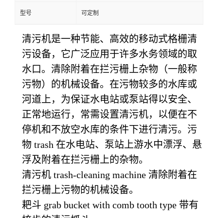
型号
可定制
清污机是一种节能、高效的移动式格栅清
污设备，它广泛应用于许多水务领域的取
水口。清除附着在拦污栅上杂物（一般称
污物）的机械设备。在污物较多的水库或
河道上，为保证水电站或泵站得以安全、
正常地运行，常需设置清污机，以便在不
停机和不放空水库的条件下进行清污。污
物 trash 在水电站、泵站上游水中漂浮、悬
浮及附着在拦污栅上的杂物。
清污机 trash-cleaning machine 清除附着在
拦污栅上污物的机械设备。
耙斗 grab bucket with comb tooth type 带有