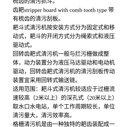
梳齿的清污抓斗。
齿耙stripper board with comb tooth type 带
有梳齿的清污刮板。
耙斗式清污机按安装方式分为固定式和移
动式，耙斗的开闭方式分为绳索式和液压
驱动式。
回转齿耙式清污机一般与拦污栅做成整
体，动力装置分为液压马达驱动和电动机
驱动，回转齿耙式清污机的清污刮板传动
装置宜采用回转式输送链。
适用范围：耙斗式清污机较适应于过栅流
速较高（2米以上）的深孔式（20米以上）
取水口水电站，单个工作周期较长，单位
清污量大，清污效率高。
格栅清污机是由一种独特的耙齿装配成一