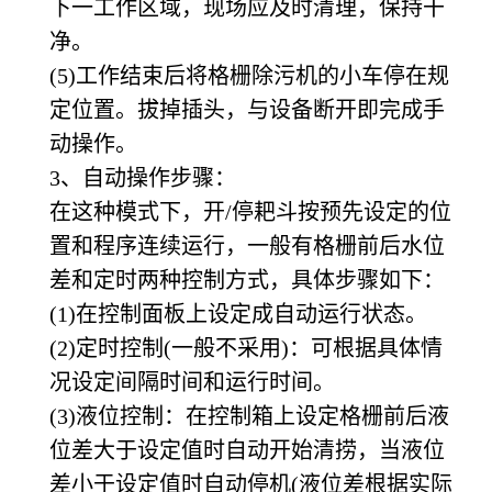
下一工作区域，现场应及时清理，保持干
净。
(5)
工作结束后将格栅除污机的小车停在规
定位置。拔掉插头，与设备断开即完成手
动操作。
3
、自动操作步骤：
在这种模式下，开/停耙斗按预先设定的位
置和程序连续运行，一般有格栅前后水位
差和定时两种控制方式，具体步骤如下：
(1)
在控制面板上设定成自动运行状态。
(2)
定时控制(一般不采用)：可根据具体情
况设定间隔时间和运行时间。
(3)
液位控制：在控制箱上设定格栅前后液
位差大于设定值时自动开始清捞，当液位
差小于设定值时自动停机(液位差根据实际