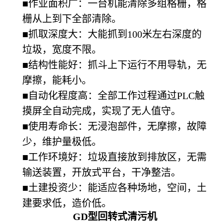
■作业面积广：一台机能清除多组格栅，格
栅从上到下全部清除。
■抓取深度大：大能抓到100米左右深度的
垃圾，宽度不限。
■结构性能好：抓斗上下运行不用导轨，无
摩擦，能耗小。
■自动化程度高：全部工作过程通过PLC触
摸屏全自动完成，实现了无人值守。
■使用寿命长：无浸泡部件，无摩擦，故障
少，维护量极低。
■工作环境好：垃圾直接放到排放区，无需
输送装置，开放式平台，干净整洁。
■土建投资少：能适应各种场地，空间，土
建要求低，造价低。
GD
型回转式清污机