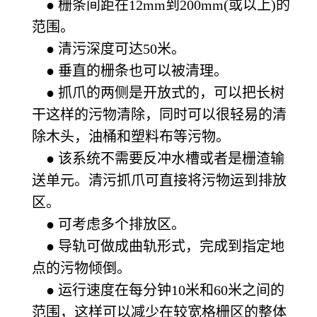
● 栅条间距在12mm到200mm(或以上)的
范围。
● 清污深度可达50米。
● 垂直的栅条也可以被清理。
● 抓爪的两侧是开放式的，可以把长树
干这样的污物清除，同时可以很轻易的清
除木头，油桶和塑料布等污物。
● 该系统不需要反冲水槽或者是栅渣输
送单元。清污抓爪可直接将污物运到排放
区。
● 可考虑多个排放区。
● 导轨可做成曲轨形式，完成到指定地
点的污物倾倒。
● 运行速度在每分钟10米和60米之间的
范围，这样可以减少在较宽格栅区的整体