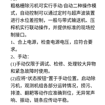
粗格栅除污机可实行手动/自动二种操作模
式，自动控制可以通过定时与超声波装置
进行水位差控制，一般与带式输送机、压
榨机实行联动操作，并提供标准的现场控
制接口。
1
、合上电源，检查电源电压，应符合要
求。
2
、手动：
(1)
手动仅限于调试、检修、处理较大异物
和紧急故障时使用。
(2)
应将“状态按钮”置于手动位置。启动除
污机，观测机组各部分运转情况，捞污、
排渣、翻耙等动作应准确到位，无异常声
响、振动，链条应传动平稳。