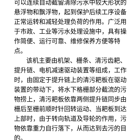
可以连续自动截留清除污水中较大形状的
悬浮物和飘浮物，起到保护后续工序设备
正常运转和减轻处理负荷的作用。广泛用
于市政、工业等污水处理设施中，具有操
作简便、运行可靠、维修保养方便等特
点。
该机主要由机架、栅条、清污齿耙、
提升链、电机减速驱动装置等组成，工作
时，由固定于提升链上的清污耙板在驱动
装置的带动下，将水下格栅部分截流的污
物捞上，清污耙板依靠两侧提升链同步由
栅后至栅前顺时针回转运动、当耙板到达
上部时，由于转向轨道及导轮的作用，污
物依靠重力自行落下，从而达到去污的目
的。