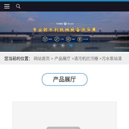
您当前的位置：
网站首页
>
产品展厅
>
清污机拦污栅
>
污水泵站清
污机
产品展厅