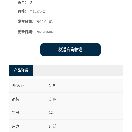
货号：
12
价格：
￥15575/台
发布日期：
2020-01-03
更新日期：
2026-08-06
发送咨询信息
产品详请
外型尺寸
定制
品牌
东源
12
货号
用途
广泛