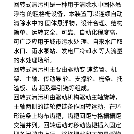
回转式清污机是一种用于清除水中固体悬
浮物 的粗格栅设备，本装置可以连续自动
清除水中的 固体悬浮物，设计合理、结构
简单、运转安全、可靠、自动化程度高，
可广泛应用于城市污水处 理、自来水厂取
水口、雨水泵站、发电厂冷却水 等大流量
的水处理场所。
回转式清污机主要由驱动变 速装置、机
架、主轴、传动导 轮、支撑轮、栅条、托
渣板、齿 耙及牵引链等组成。
回转式清污机由驱动机构驱动主轴旋转，
主轴两侧的链轮使链条作回转运动，在环
形链条上均布齿耙，齿耙间距与格栅栅距
交错并列。回转运动时移动齿耙插入固定