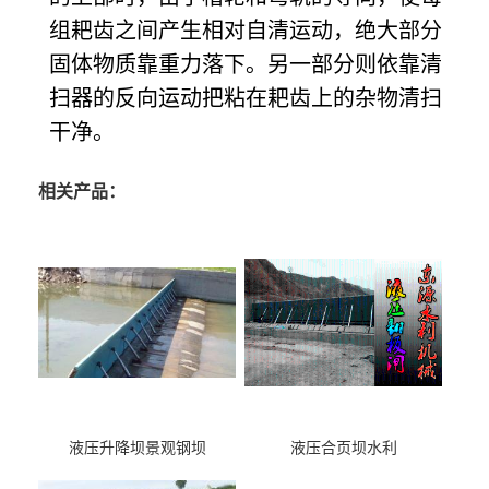
组耙齿之间产生相对自清运动，绝大部分
固体物质靠重力落下。另一部分则依靠清
扫器的反向运动把粘在耙齿上的杂物清扫
干净。
相关产品：
液压升降坝景观钢坝
液压合页坝水利