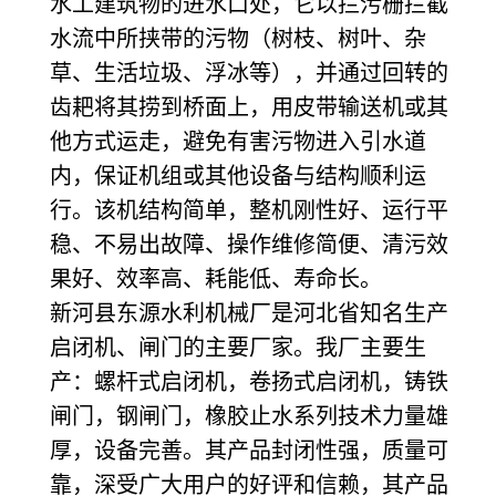
水工建筑物的进水口处，它以拦污栅拦截
水流中所挟带的污物（树枝、树叶、杂
草、生活垃圾、浮冰等），并通过回转的
齿耙将其捞到桥面上，用皮带输送机或其
他方式运走，避免有害污物进入引水道
内，保证机组或其他设备与结构顺利运
行。该机结构简单，整机刚性好、运行平
稳、不易出故障、操作维修简便、清污效
果好、效率高、耗能低、寿命长。
新河县东源水利机械厂是河北省知名生产
启闭机、闸门的主要厂家。我厂主要生
产：螺杆式启闭机，卷扬式启闭机，铸铁
闸门，钢闸门，橡胶止水系列技术力量雄
厚，设备完善。其产品封闭性强，质量可
靠，深受广大用户的好评和信赖，其产品