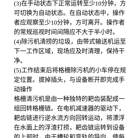
(3)
在手动状态下正常运转至少10分钟，方
可切换为自动状态。在自动状态中，操作
者应观察至少10分钟，方可离开。操作者
的常规巡视时间间隔应不大于半小时。
(4)
除污机清捞的垃圾，由带式输送机运至
下一工作区域，现场应及时清理，保持干
净。
(5)
工作结束后将格栅除污机的小车停在规
定位置。拔掉插头，与设备断开即完成手
动操作
格栅清污机是由一种独特的耙齿装配成一
组回转格栅链。在电机减速器的驱动下，
耙齿链进行逆水流方向回转运动，将漂浮
在水面上的浮渣打捞，耙齿链运转到设备
的上部时，由于槽轮和弯轨的导向，使每