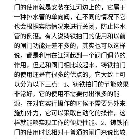
门的使用就是安装在江河边上的，它属于
一种排水管的单向阀，在不同的情况下它
也会根据实际情况来进行关闭，防止排水
管的倒灌。有人说铸铁拍门的使用和以前
的闸门功能是差不多的，其实也可以这样
说，都是利用在江河起到一个阀门调节的
作用，但是和阀门相比较起来，铸铁拍门
的使用还是有很多的优点的，它大致上可
以分为以下三点：1、铸铁拍门的节能效果
非常好，它的使用不需要付出很多的能
源，在对它实行操作的时候不需要另外来
施加外力，它可以采取自动化的操作，这
样就能够实现工作的便捷性能。2、铸铁拍
门的使用时长相对于普通的闸门来说比较