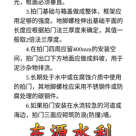
光，框面必须垂直。
3.拍门基础与箱盖做成整体，框架应
用足够的强度。地脚螺栓伸出基础平面的
长度应根据拍门法兰厚度来确定，其值一
般取2倍法兰厚度。
4.在拍门四周应留400mm的安装空
间，拍门出口下方地面应做成斜坡，用于
泥沙杂物排流。
5.长期处于水中或在腐蚀介质中使用
的拍门，其地脚螺栓应采用不锈钢件或防
腐处理的碳钢件。
6.如果拍门安装在水流较急的河道或
海边，拍门三面应砌筑防浪(防撞)墙。