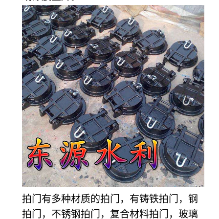
拍门有多种材质的拍门，有铸铁拍门，钢
拍门，不锈钢拍门，复合材料拍门，玻璃