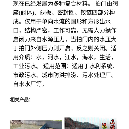
现在已经发展为多种复合材料。 拍门由阀
座(阀体)、阀板、密封圈、铰链四部分构
成。仅用于单向水流的圆形和方形出水
口，结构严密，工作可靠，无需人力操作
启闭力来自水源压力，当拍门内的水压大
于拍门外侧压力则开启；反之则关闭。适
用介质：水，河水，江水，海水，生活，
工业污水。 适用范围：适用于水利系统、
市政污水、城市防洪排涝、污水处理厂、
自来水厂等。
相关产品：