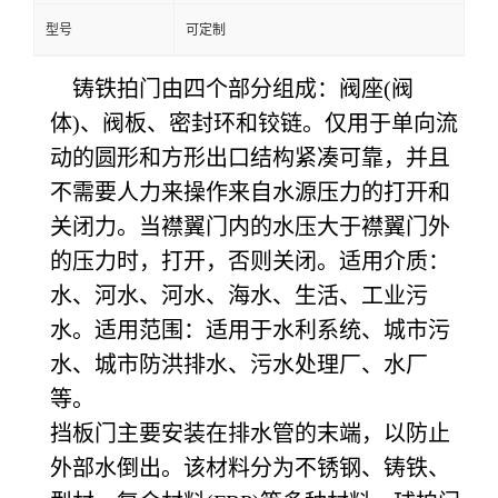
型号
可定制
铸铁拍门由四个部分组成：阀座(阀
体)、阀板、密封环和铰链。仅用于单向流
动的圆形和方形出口结构紧凑可靠，并且
不需要人力来操作来自水源压力的打开和
关闭力。当襟翼门内的水压大于襟翼门外
的压力时，打开，否则关闭。适用介质：
水、河水、河水、海水、生活、工业污
水。适用范围：适用于水利系统、城市污
水、城市防洪排水、污水处理厂、水厂
等。
挡板门主要安装在排水管的末端，以防止
外部水倒出。该材料分为不锈钢、铸铁、