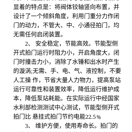
显着的特点是：将阀体铰轴竖向布置，并
设计了一个倾斜角度，利用门重分力作闭
门的动力，不管大、中、小通径拍门，均
无需任何启闭装置。
2、 安全稳定，节能高效。节能型侧
开式拍门运行时阻力小，开启角度大，闭
门时撞击力小，消除了水锤和出水时产生
的漩涡;无需、手、电、气、液控制，不要
人工操 作，节省大量人力物力，提高泵站
运行可靠性和装置效率，降低运行维护成
本，降低泵站耗能。在实际运行中经国家
水利部检测测试中心测试，节能型侧开式
拍门比 悬挂式拍门节约电能22.5﹪
3、 维护方便，使用寿命长。拍门的