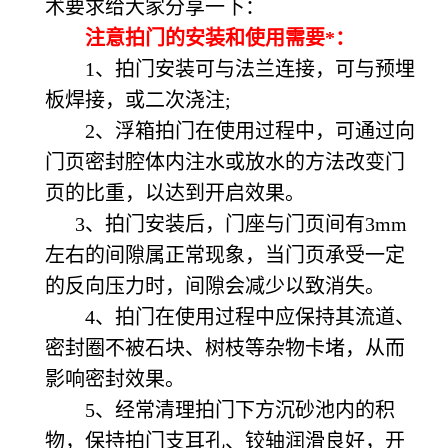
术要求给大家分享一下：
注意拍门的安装和使用需要*：
1、拍门安装可与法兰连接，可与预埋
板焊接，或二次浇注;
2、浮箱拍门在使用过程中，可通过向
门页密封腔体内注水或放水的方法改变门
页的比重，以达到开启效果。
3、拍门安装后，门座与门页间有3mm
左右的间隙属正常现象，当门页承受一定
的反向压力时，间隙会减少以致消失。
4、拍门在使用过程中应保持其流道、
密封圈不被石块、树枝等杂物卡堵，从而
影响密封效果。
5、经常清理拍门下方沉砂池内的积
物，保持拍门支耳孔、铰轴润滑良好，开