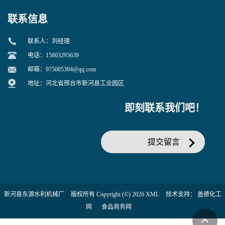
联系信息
联系人：刘经理
电话：15803295639
邮箱：
975005304@qq.com
地址：河北省邢台市新河县工业园区
即刻联系我们吧！
提交留言
新河县东源水利机械厂
版权所有 Copyright (©) 2026
XML
技术支持：
盖德化工
网
食品商务网