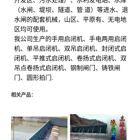
开发区、污水处理厂、水利发电站、水库
（水闸、堤坝、隧道、管 道）等进水、退
水闸的配套机械，山区、平原有、无电地
区均可使用。
我公司生产的手用启闭机、手电两用启闭
机、单吊启闭机、双吊启闭机、封闭式启
闭机、平推式启闭机、卷扬式启闭机、双
吊点卷扬式启闭机、钢制闸门、铸铁闸
门、圆形拍门.
相关产品：