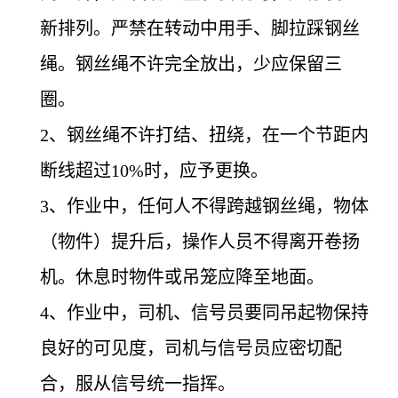
新排列。严禁在转动中用手、脚拉踩钢丝
绳。钢丝绳不许完全放出，少应保留三
圈。
2、钢丝绳不许打结、扭绕，在一个节距内
断线超过10%时，应予更换。
3
、作业中，任何人不得跨越钢丝绳，物体
（物件）提升后，操作人员不得离开卷扬
机。休息时物件或吊笼应降至地面。
4
、作业中，司机、信号员要同吊起物保持
良好的可见度，司机与信号员应密切配
合，服从信号统一指挥。