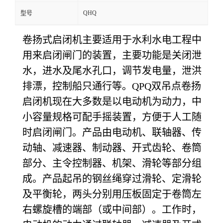
QHQ
型号
卷扬式启闭机主要适用于水利水电工程中
用来启闭闸门的装置，主要功能是关闭泄
水，进水及尾水孔口，调节发电量，泄洪
排漂，控制船只通行等。QPQ双吊点卷扬
启闭机现在大多数是以电动机为动力，中
小容量规格可配手摇装置，方便于人工随
时启闭闸门。产品由电动机、联轴器、传
动轴、减速器、制动器、开式齿轮、卷筒
部分、主令控制器、机架、滑轮等部分组
成。产品起吊的钢丝绳穿过滑轮、定滑轮
及平衡轮，两头分别用压板固定于卷筒左
右螺旋槽的端部（或中间部）。工作时，