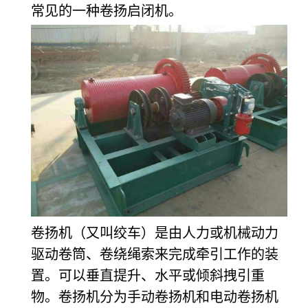
常见的一种卷扬启闭机。
卷扬机（又叫绞车）是由人力或机械动力
驱动卷筒、卷绕绳索来完成牵引工作的装
置。可以垂直提升、水平或倾斜拽引重
物。卷扬机分为手动卷扬机和电动卷扬机