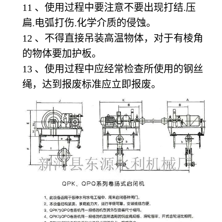
11
、使用过程中要注意不要出现打结.压
扁.电弧打伤.化学介质的侵蚀。
12
、不得直接吊装高温物体，对于有棱角
的物体要加护板。
13
、使用过程中应经常检查所使用的钢丝
绳，达到报废标准应立即报废。