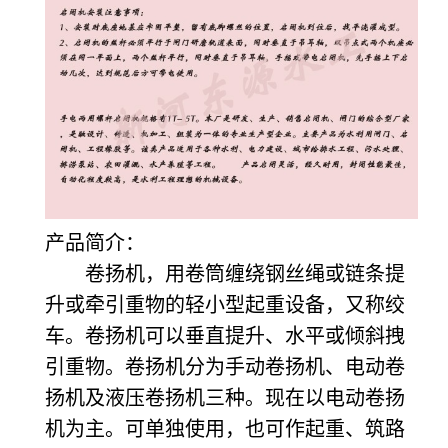
产品简介：
卷扬机，用卷筒缠绕钢丝绳或链条提
升或牵引重物的轻小型起重设备，又称绞
车。卷扬机可以垂直提升、水平或倾斜拽
引重物。卷扬机分为手动卷扬机、电动卷
扬机及液压卷扬机三种。现在以电动卷扬
机为主。可单独使用，也可作起重、筑路