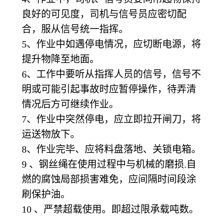
良好的可见度，司机与信号员应密切配
合，服从信号统一指挥。
5
、作业中如遇停电情况，应切断电源，将
提升物降至地面。
6
、工作中要听从指挥人员的信号，信号不
明或可能引起事故时应暂停操作，待弄清
情况后方可继续作业。
7
、作业中突然停电，应立即拉开闸刀，将
运送物放下。
8
、作业完毕、应将料盘落地、关锁电箱。
9
、钢丝绳在使用过程中与机械的磨损.自
燃的腐蚀局部损害难免，应间隔时间段涂
刷保护油。
10
、严禁超载使用。即超过限承载吨数。