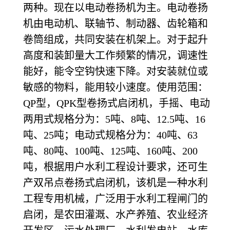
两种。现在以电动卷扬机为主。电动卷扬
机由电动机、联轴节、制动器、齿轮箱和
卷筒组成，共同安装在机架上。对于起升
高度和装卸量大工作频繁的情况，调速性
能好，能令空钩快速下降。对安装就位或
敏感的物料，能用较小速度。使用范围：
QP型，QPK型卷扬式启闭机，手摇、电动
两用式规格分为：5吨、8吨、12.5吨、16
吨、25吨；电动式规格分为：40吨、63
吨、80吨、100吨、125吨、160吨、200
吨，根据用户水利工程设计要求，还可生
产双吊点卷扬式启闭机，该机是一种水利
工程专用机械，广泛用于水利工程闸门的
启闭，是农田灌溉、水产养殖、农业经济