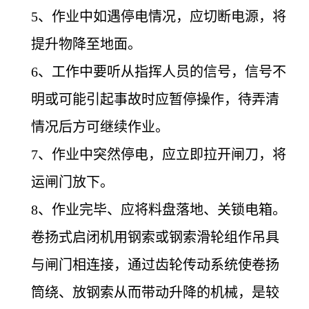
5
、作业中如遇停电情况，应切断电源，将
提升物降至地面。
6
、工作中要听从指挥人员的信号，信号不
明或可能引起事故时应暂停操作，待弄清
情况后方可继续作业。
7
、作业中突然停电，应立即拉开闸刀，将
运闸门放下。
8
、作业完毕、应将料盘落地、关锁电箱。
卷扬式启闭机用钢索或钢索滑轮组作吊具
与闸门相连接，通过齿轮传动系统使卷扬
筒绕、放钢索从而带动升降的机械，是较