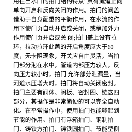
用在出水口的拍门结构特点: 具有流道正向
单向开启和反向关闭的作用。拍门的阀盖
借助于自身配重的平衡作用，在水流的作
用下使门页自动开启或关闭，或稍加外力
作用使门页开启或关 闭;拍门盖上设有拉
环，拉动拉环此盖的开启角度应大于60
度，无卡阻现象，开关应自由灵活，当拍
门部分泡在水中，管道内部压力较大，反
向压力较小时，拍门 允许部分泄漏量，当
河道水压增大时，拍门将自动关闭密封。
拍门主要有阀体、阀板、密封圈、链这四
部分，其操作是非常简便的可以完全自动
化。在平常操作中，使用拍门也能够起到
节能的作用。拍门有浮箱拍门、钢制拍
门、铸铁方拍门、铸铁圆拍门、节能型侧