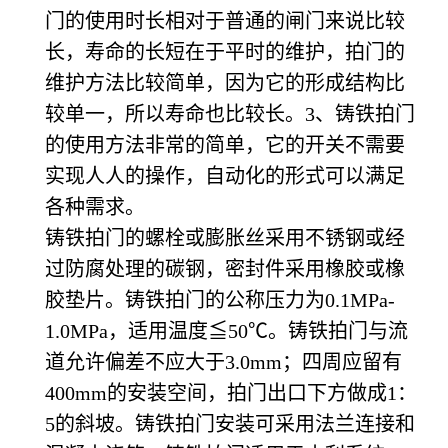
门的使用时长相对于普通的闸门来说比较
长，寿命的长短在于平时的维护，拍门的
维护方法比较简单，因为它的形成结构比
较单一，所以寿命也比较长。3、铸铁拍门
的使用方法非常的简单，它的开关不需要
实现人人的操作，自动化的形式可以满足
各种需求。
铸铁拍门的螺栓或膨胀丝采用不锈钢或经
过防腐处理的碳钢，密封件采用橡胶或橡
胶垫片。铸铁拍门的公称压力为0.1MPa-
1.0MPa，适用温度≦50℃。铸铁拍门与流
道允许偏差不应大于3.0mm；四周应留有
400mm的安装空间，拍门出口下方做成1：
5的斜坡。铸铁拍门安装可采用法兰连接和