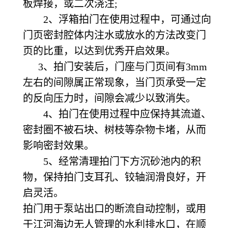
板焊接，或二次浇注;
2、浮箱拍门在使用过程中，可通过向
门页密封腔体内注水或放水的方法改变门
页的比重，以达到优秀开启效果。
3、拍门安装后，门座与门页间有3mm
左右的间隙属正常现象，当门页承受一定
的反向压力时，间隙会减少以致消失。
4、拍门在使用过程中应保持其流道、
密封圈不被石块、树枝等杂物卡堵，从而
影响密封效果。
5、经常清理拍门下方沉砂池内的积
物，保持拍门支耳孔、铰轴润滑良好，开
启灵活。
拍门用于泵站出口的断流自动控制，或用
于江河海边无人管理的水利排水口，在顺