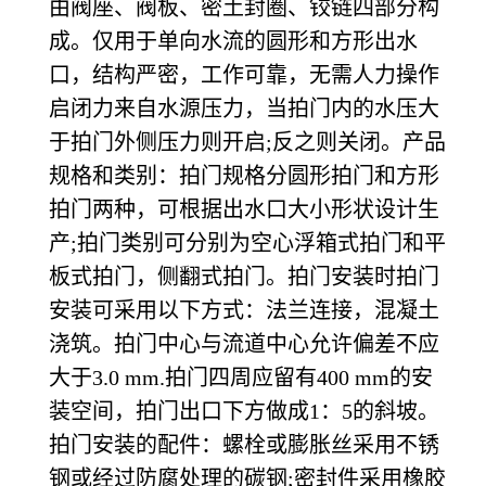
由阀座、阀板、密土封圈、铰链四部分构
成。仅用于单向水流的圆形和方形出水
口，结构严密，工作可靠，无需人力操作
启闭力来自水源压力，当拍门内的水压大
于拍门外侧压力则开启;反之则关闭。产品
规格和类别：拍门规格分圆形拍门和方形
拍门两种，可根据出水口大小形状设计生
产;拍门类别可分别为空心浮箱式拍门和平
板式拍门，侧翻式拍门。拍门安装时拍门
安装可采用以下方式：法兰连接，混凝土
浇筑。拍门中心与流道中心允许偏差不应
大于3.0 mm.拍门四周应留有400 mm的安
装空间，拍门出口下方做成1：5的斜坡。
拍门安装的配件：螺栓或膨胀丝采用不锈
钢或经过防腐处理的碳钢;密封件采用橡胶