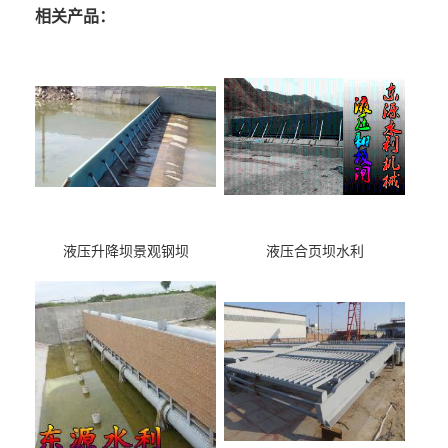
相关产品：
液压升降坝景观钢坝
液压合页坝水利