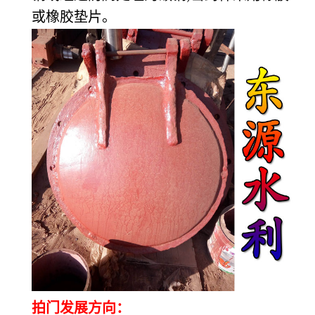
或橡胶垫片。
拍门发展方向：