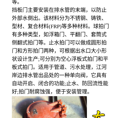
等。
挡板门主要安装在排水管的末端，以防止
外部水倒出。该材料分为不锈钢、铸铁、
型材、复合材料(FRP)等多种材料。球拍门
有多种类型，如浮箱门、平翻门、套筒式
侧翻式拍门等。止水拍门可以做成圆形拍
门和方形拍门两种，可根据出水口大小形
状设计生产;可分别为空心浮板式拍门和平
板式拍门。适用于管道、污水处理，江河
岸边排水管出品处的一种单向阀，它具有
自动开启、闭合的功能;止水、防回流性能
好;拍门耐腐蚀强，便于安装管理。