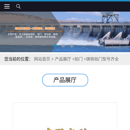
您当前的位置：
网站首页
>
产品展厅
>
拍门
>
铸铁拍门型号齐全
产品展厅