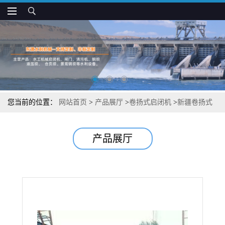
您当前的位置：
网站首页
>
产品展厅
>
卷扬式启闭机
>
新疆卷扬式
启闭机型号定制
产品展厅