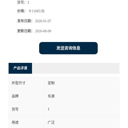
货号：
1
价格：
￥11685/台
发布日期：
2020-01-07
更新日期：
2026-08-09
发送咨询信息
产品详请
外型尺寸
定制
品牌
东源
1
货号
用途
广泛