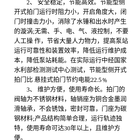
2、 安全稳定，节能高效。节能型侧
开式拍门运行时阻力小，开启角度大，闭
门时撞击力小，消除了水锤和出水时产生
的漩涡;无需、手、电、气、液控制，不要
人工操 作，节省大量人力物力，提高泵站
运行可靠性和装置效率，降低运行维护成
本，降低泵站耗能。在实际运行中经国家
水利部检测测试中心测试，节能型侧开式
拍门比 悬挂式拍门节约电能22.5﹪
3、 维护方便，使用寿命长。拍门的
阀轴为不锈钢材料，轴销座为铜合金墨润
滑轴承，不会锈蚀，密封可靠，门座为碳
钢材料;产品结构简单合理，运行轨迹独
特，使用寿命可达30年以上，且维护方
便。