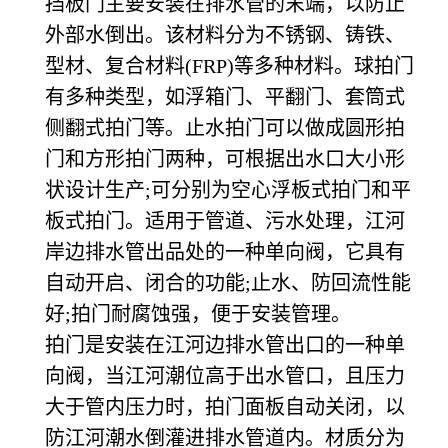
挡板门主要安装在排水管的末端，以防止
外部水倒出。该材料分为不锈钢、铸铁、
型材、复合材料(FRP)等多种材料。球拍门
有多种类型，如浮箱门、平翻门、套筒式
侧翻式拍门等。止水拍门可以做成圆形拍
门和方形拍门两种，可根据出水口大小形
状设计生产;可分别为空心浮板式拍门和平
板式拍门。适用于管道、污水处理，江河
岸边排水管出品处的一种单向阀，它具有
自动开启、闭合的功能;止水、防回流性能
好;拍门耐腐蚀强，便于安装管理。
拍门是安装在江河边排水管出口的一种单
向阀，当江河潮位高于出水管口，且压力
大于管内压力时，拍门面板自动关闭，以
防江河潮水倒灌进排水管道内。材质分为