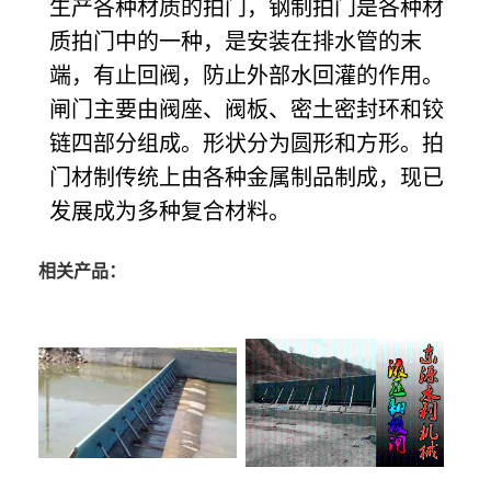
生产各种材质的拍门，钢制拍门是各种材
质拍门中的一种，是安装在排水管的末
端，有止回阀，防止外部水回灌的作用。
闸门主要由阀座、阀板、密土密封环和铰
链四部分组成。形状分为圆形和方形。拍
门材制传统上由各种金属制品制成，现已
发展成为多种复合材料。
相关产品：