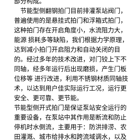
部分构成。
节能型侧翻钢拍门目前排灌泵站阀门，
普遍使用的是悬挂式拍门和浮箱式拍门，
这种拍门存在开启角度小，水流阻力大，
能源 损耗多等缺陷，我们根据力学原理，
达到减小拍门开启阻力和自动关闭的目
的。经过多年的技术改进，对门铰上下不
同轴，经多年运行后出现磨损，产生门板
位移等 进行改进，利用不锈钢材质同轴技
术，以达到用户佳实际运行工况，运行更
安全、更可靠、更节能。
节能型侧开式拍门是保证泵站安全运行的
重要设备，在泵站中其作用是断流和防止
停机时水倒流，主要用于：防洪排涝、农
田灌溉、城市给排水和跨流域调水，以及