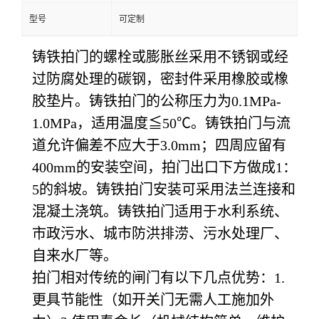
型号
可定制
铸铁拍门的螺栓或膨胀丝采用不锈钢或经
过防腐处理的碳钢，密封件采用橡胶或橡
胶垫片。铸铁拍门的公称压力为0.1MPa-
1.0MPa，适用温度≦50℃。铸铁拍门与流
道允许偏差不应大于3.0mm；四周应留有
400mm的安装空间，拍门出口下方做成1：
5的斜坡。铸铁拍门安装可采用法兰连接和
混凝土浇筑。铸铁拍门适用于水利系统、
市政污水、城市防洪排涝、污水处理厂、
自来水厂等。
拍门相对传统的闸门有以下几点优势：1.
更具节能性（如开关门无需人工施加外