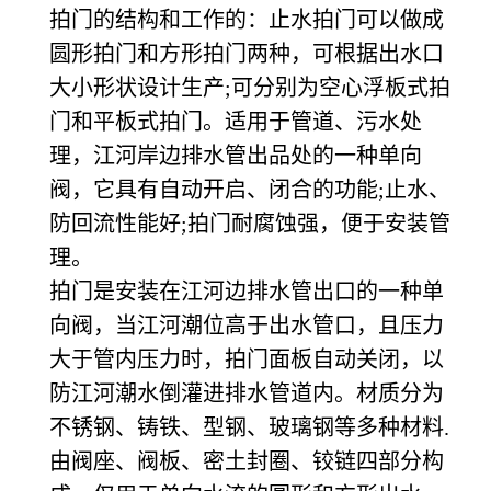
拍门的结构和工作的：止水拍门可以做成
圆形拍门和方形拍门两种，可根据出水口
大小形状设计生产;可分别为空心浮板式拍
门和平板式拍门。适用于管道、污水处
理，江河岸边排水管出品处的一种单向
阀，它具有自动开启、闭合的功能;止水、
防回流性能好;拍门耐腐蚀强，便于安装管
理。
拍门是安装在江河边排水管出口的一种单
向阀，当江河潮位高于出水管口，且压力
大于管内压力时，拍门面板自动关闭，以
防江河潮水倒灌进排水管道内。材质分为
不锈钢、铸铁、型钢、玻璃钢等多种材料.
由阀座、阀板、密土封圈、铰链四部分构