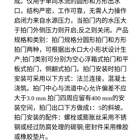
成。仅用于单向水流的圆形和方形出水
口，结构严密，工作可靠，无需人力操作
启闭力来自水源压力，当拍门内的水压大
于拍门外侧压力则开启;反之则关闭。产品
规格和类别：拍门规格分圆形拍门和方形
拍门两种，可根据出水口大小形状设计生
产;拍门类别可分别为空心浮箱式拍门和平
板式拍门，侧翻式拍门。拍门安装时拍门
安装可采用以下方式：法兰连接，混凝土
浇筑。拍门中心与流道中心允许偏差不应
大于3.0 mm.拍门四周应留有400 mm的安
装空间，拍门出口下方做成1：5的斜坡。
拍门安装的配件：螺栓或膨胀丝采用不锈
钢或经过防腐处理的碳钢;密封件采用橡胶
或橡胶垫片。