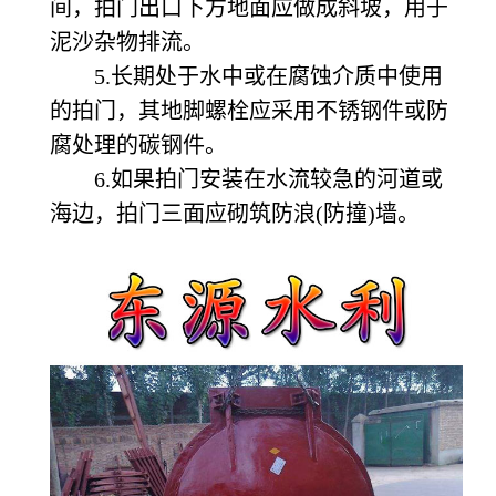
间，拍门出口下方地面应做成斜坡，用于
泥沙杂物排流。
5.长期处于水中或在腐蚀介质中使用
的拍门，其地脚螺栓应采用不锈钢件或防
腐处理的碳钢件。
6.如果拍门安装在水流较急的河道或
海边，拍门三面应砌筑防浪(防撞)墙。