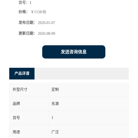
货号：
1
价格：
￥1158/台
发布日期：
2020-01-07
更新日期：
2026-08-09
发送咨询信息
产品详请
外型尺寸
定制
品牌
东源
1
货号
用途
广泛