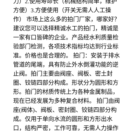
力）2.使用寿命长（机械结构简单，维护
方便）3.方便使用（开关无需人人工操
作） 市场上这么多的拍门厂家，哪家好？
建议您可以选择精诚水工的拍门，精诚是
一家有口皆碑的企业。产品经水利质量检
验部门检测，各项技术指标均达到行业标
准。价格也是合理的。 拍门：安装于排水
管道的尾端，具有防止外水倒灌功能的逆
止阀。拍门主要由阀座、阀板、密土封
圈、铰链四部分构成。形状分为圆形和方
形。拍门的材质传统上为各种金属制品，
现在已经发展为多种复合材料。 拍门由阀
座(阀体)、阀板、密封圈、铰链四部分构
成。仅用于单向水流的圆形和方形出水
口，结构严密，工作可靠，无需人力操作