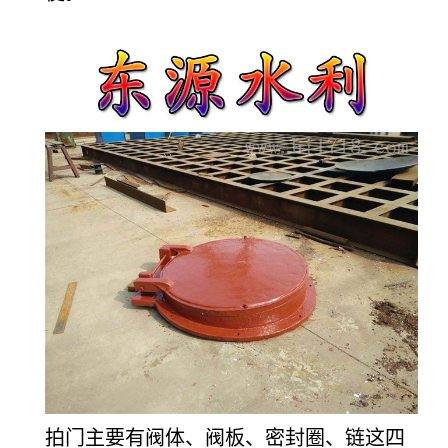
拍门主要有阀体、阀板、密封圈、链这四