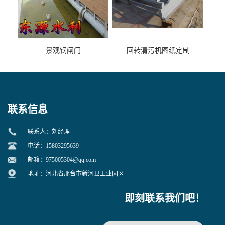
景观钢闸门
回转清污机图纸定制
联系信息
联系人：刘经理
电话：15803295639
邮箱：
975005304@qq.com
地址：河北省邢台市新河县工业园区
即刻联系我们吧！