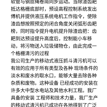
软管与钢丝绳卷简同步运动。当除渣齿耙
抵达格栅底部时，预设高程控制系统发出
傅机并提供液压系统电机工作指令，使除
渣齿想按照预定的闭合角度关闭弧形齿耙
榜，同时指令提升电机提升除渣齿把：齿
耙到达预设提升高度后，控制能小车移
动，将污物送入垃圾储物仓，由此完成一
个格栅清污的过程
我公司生产的移动式液压抓斗清污机可以
有效的应用于所有类型及各种 现场条件的
淡水和废水的取水口，能够大量去除各种
杂质和废物。这种设备 已经成功的安装在
许多大中型水电站及其他水利工程。我厂
具备的安装 工程师和技术力量，我厂生产
的移动式清污机已成功在各地得到了广泛