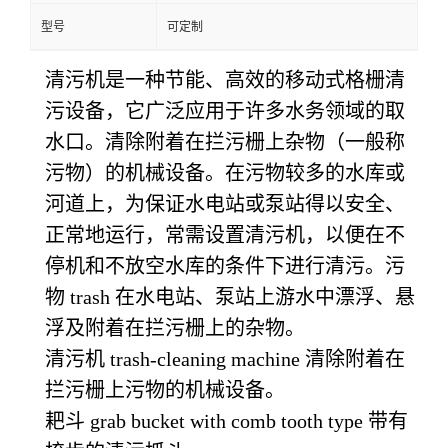
型号
可定制
清污机是一种节能、高效的移动式格栅清
污设备，它广泛应用于许多水务领域的取
水口。清除附着在拦污栅上杂物（一般称
污物）的机械设备。在污物较多的水库或
河道上，为保证水电站或泵站得以安全、
正常地运行，常需设置清污机，以便在不
停机和不放空水库的条件下进行清污。污
物 trash 在水电站、泵站上游水中漂浮、悬
浮及附着在拦污栅上的杂物。
清污机 trash-cleaning machine 清除附着在
拦污栅上污物的机械设备。
耙斗 grab bucket with comb tooth type 带有