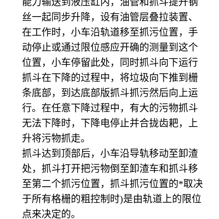
能力输送到液压缸内，油管和抓斗提升钢
丝一起同步升降，设有油管层叠拉装置、
在工作时，小车沿轨道移至抓污位置，手
动停止或通过限位感应开确的测量到这个
位置，小车停留此处，同时抓斗向下运行
抓斗在下降的过程中，将垃圾向下推到栅
条底部，到达底部版抓斗抓污然后向上运
行。在任意下降过程中，有大的污物抓斗
无法下降时，下降电停止并合拢齿耙，上
升将污物抓走。
抓斗达到顶部后，小车沿导轨移动至卸渣
处，抓斗打开把污物倒至卸渣车和抓斗移
至第二个抓污位置，抓斗抓污位置的*取决
于所有格栅的粗控制时)是由轨道上的限位
点来决定的。