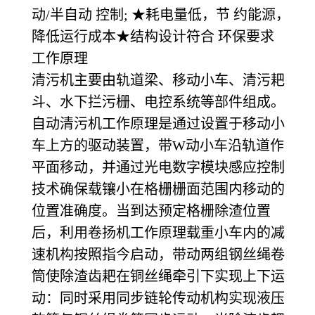
动/半自动 控制; ★耗电量低，节 约能源，
降低运行成本★结构设计符合 环保要求
工作原理
清污机主要由轨道梁、移动小车、清污耙
斗、水下拦污栅、电控系统等部件组成。
自动清污机工作原理是通过设置于移动小
车上方的驱动装置，带W动小车沿轨道作
平面移动，并通过光电数字模块感应控制
技术确保载镶小在格栅栅面范围内移动的
位置准确度。当到达预定格栅除渣位置
后，利用卷扬机工作原理载重小车内的减
速机构按照指今启动，带动两组钢丝绳卷
筒使除渣齿耙在铜丝绳牵引下实现上下运
动：同时采用同步链轮传动机构实现液压