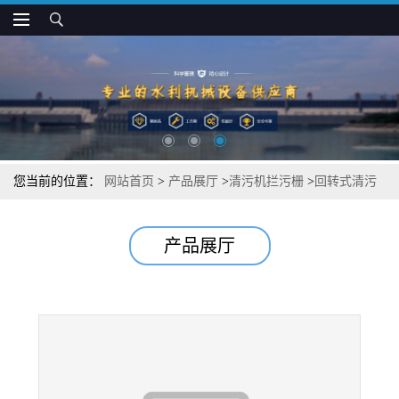
您当前的位置：
网站首页
>
产品展厅
>
清污机拦污栅
>
回转式清污
机产品性能
产品展厅