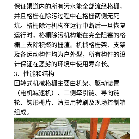
保证渠道内的所有污水能全部流经格栅，
并且格栅在除污过程中在格栅两侧无死
坑。格栅除污机构在运行中断后一旦恢复
运行时，格栅除污机构能在完全阻塞的格
栅上去除积聚的栅渣。机械格栅架、支架
及各运动构件均为户外型，所有构件的设
计保证在恶劣的环境中使用寿命长。
3
、性能和结构
回转式机械格栅主要由机架、驱动装置
（电机减速机）、二侧牵引链、导向链
轮、钩形栅片、清扫用转刷及现场控制箱
组成。