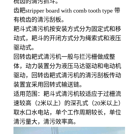
梳齿的清污抓斗。
齿耙stripper board with comb tooth type 带
有梳齿的清污刮板。
耙斗式清污机按安装方式分为固定式和移
动式，耙斗的开闭方式分为绳索式和液压
驱动式。
回转齿耙式清污机一般与拦污栅做成整
体，动力装置分为液压马达驱动和电动机
驱动，回转齿耙式清污机的清污刮板传动
装置宜采用回转式输送链。
适用范围：耙斗式清污机较适应于过栅流
速较高（2米以上）的深孔式（20米以上）
取水口水电站，单个工作周期较长，单位
清污量大，清污效率高。