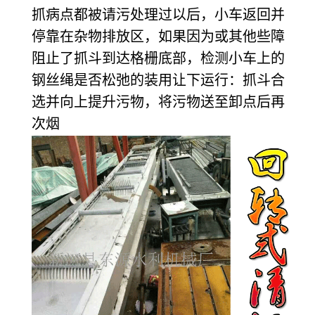
抓病点都被请污处理过以后，小车返回并
停靠在杂物排放区，如果因为或其他些障
阻止了抓斗到达格栅底部，检测小车上的
钢丝绳是否松弛的装用让下运行：抓斗合
选并向上提升污物，将污物送至卸点后再
次烟