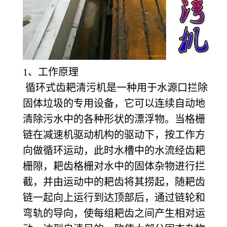
1
、工作原理
循环式齿耙清污机是一种用于水源口拦除
固体垃圾的专用设备，它可以连续自动地
清除污水中的各种形状的漂浮物。当格栅
链在减速机驱动机构的驱动下，按工作方
向做循环运动，此时水槽中的水流经齿耙
栅隙，耙齿格栅对水中的固体杂物进行拦
截，并由运动中的耙齿将其捞起，随耙齿
链一起向上运行到达顶部后，通过链轮和
弯轨的导向，使每组耙齿之间产生相对运