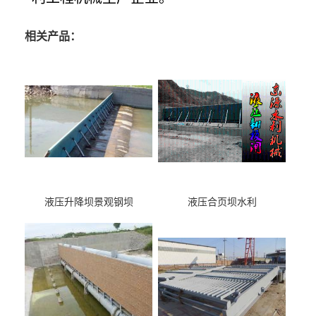
相关产品：
液压升降坝景观钢坝
液压合页坝水利