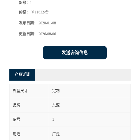
货号：
1
价格：
￥11632/台
发布日期：
2020-01-08
更新日期：
2026-08-06
发送咨询信息
产品详请
外型尺寸
定制
品牌
东源
1
货号
用途
广泛