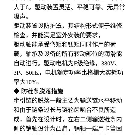
大于6。驱动装置灵活、平稳可靠、无异常
噪声。
驱动装置设防护罩，其结构形式便于维修
检查，并能满足室外安装的要求，
驱动轴能承受弯矩和钮矩同时作用的荷
载，轴承及设备的所有转动部位的润滑能
自动进行。驱动电机为F级绝缘，380V、
3P、50Hz，电机额定功率比格栅大实耗功
率大10%。
◆ 防链条脱落措施
牵引链的脱落一般主要为输送链水平移动
和由于链条过长与链轮齿啮合不良所造
成，首先在设计时，左右二侧输送链条内
侧的销轴设计为凸肩，销轴一端用卡簧固