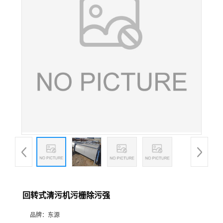
回转式清污机污栅除污强
品牌：
东源