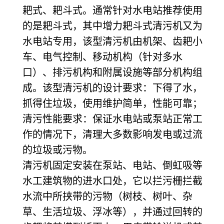
耙式、耙斗式。通常针对水电站推荐使用
的是耙斗式，其中增力耙斗式清污机又为
水电站专用，该型清污机由机架、齿耙小
车、电气控制、移动机构（针对多水
口）、排污机构和附属设施等部分机构组
成。该型清污机的设计要求：下得了水，
抓得住垃圾，使用维护简单，性能可靠；
清污性能要求：保证水电站或泵站正常工
作的情况下，清理大多数影响发电或过流
的垃圾或污物。
清污机固定安装在泵站、电站、倒虹吸等
水工建筑物的进水口处，它以拦污栅拦截
水流中所挟带的污物（树枝、树叶、杂
草、生活垃圾、浮冰等），并通过回转的