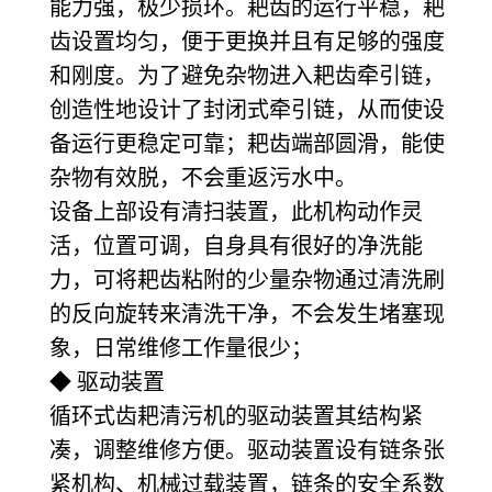
能力强，极少损环。耙齿的运行平稳，耙
齿设置均匀，便于更换并且有足够的强度
和刚度。为了避免杂物进入耙齿牵引链，
创造性地设计了封闭式牵引链，从而使设
备运行更稳定可靠；耙齿端部圆滑，能使
杂物有效脱，不会重返污水中。
设备上部设有清扫装置，此机构动作灵
活，位置可调，自身具有很好的净洗能
力，可将耙齿粘附的少量杂物通过清洗刷
的反向旋转来清洗干净，不会发生堵塞现
象，日常维修工作量很少；
◆ 驱动装置
循环式齿耙清污机的驱动装置其结构紧
凑，调整维修方便。驱动装置设有链条张
紧机构、机械过载装置，链条的安全系数