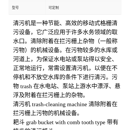
型号
可定制
清污机是一种节能、高效的移动式格栅清
污设备，它广泛应用于许多水务领域的取
水口。清除附着在拦污栅上杂物（一般称
污物）的机械设备。在污物较多的水库或
河道上，为保证水电站或泵站得以安全、
正常地运行，常需设置清污机，以便在不
停机和不放空水库的条件下进行清污。污
物 trash 在水电站、泵站上游水中漂浮、悬
浮及附着在拦污栅上的杂物。
清污机 trash-cleaning machine 清除附着在
拦污栅上污物的机械设备。
耙斗 grab bucket with comb tooth type 带有