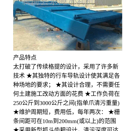
产品特点
太打破了传续格提的设计，采用了许多新
技术 ★其独特的行车导轨设计使其满足各
种场地的要求； ★其设计合理，不需要任
何土建施工改动方面的花费 ★工作负荷在
250公斤到3000公斤之间(指单爪清污重量)
★维护周期短，费用低，每年两次： ★栅
条间距可在10m到200mm(或以上)的范围
★采用新型抓斗齿耙设计，清污深度可达