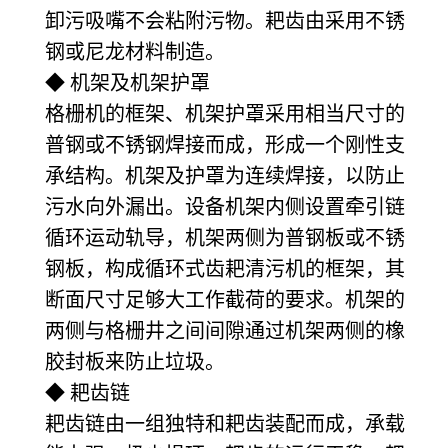
卸污吸嘴不会粘附污物。耙齿由采用不锈
钢或尼龙材料制造。
◆ 机架及机架护罩
格栅机的框架、机架护罩采用相当尺寸的
普钢或不锈钢焊接而成，形成一个刚性支
承结构。机架及护罩为连续焊接，以防止
污水向外漏出。设备机架内侧设置牵引链
循环运动轨导，机架两侧为普钢板或不锈
钢板，构成循环式齿耙清污机的框架，其
断面尺寸足够大工作截荷的要求。机架的
两侧与格栅井之间间隙通过机架两侧的橡
胶封板来防止垃圾。
◆ 耙齿链
耙齿链由一组独特和耙齿装配而成，承载