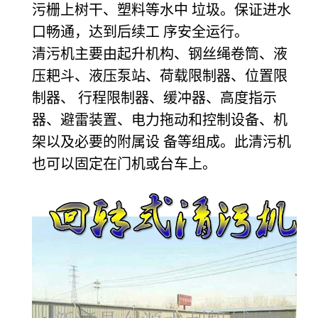
污栅上树干、塑料等水中 垃圾。保证进水
口畅通，达到后续工 序安全运行。
清污机主要由起升机构、钢丝绳卷筒、液
压耙斗、液压泵站、荷载限制器、位置限
制器、 行程限制器、缓冲器、高度指示
器、避雷装置、电力拖动和控制设备、机
架以及必要的附属设 备等组成。此清污机
也可以固定在门机或台车上。