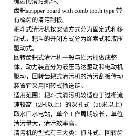
梳齿的清污抓斗。
齿耙stripper board with comb tooth type 带
有梳齿的清污刮板。
耙斗式清污机按安装方式分为固定式和移
动式，耙斗的开闭方式分为绳索式和液压
驱动式。
回转齿耙式清污机一般与拦污栅做成整
体，动力装置分为液压马达驱动和电动机
驱动，回转齿耙式清污机的清污刮板传动
装置宜采用回转式输送链。
适用范围：耙斗式清污机较适应于过栅流
速较高（2米以上）的深孔式（20米以上）
取水口水电站，单个工作周期较长，单位
清污量大，清污效率高。
清污机的型式有三大类：抓斗式、回转齿