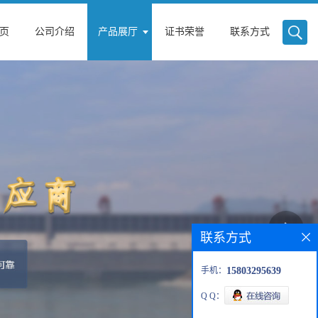
页
公司介绍
产品展厅
证书荣誉
联系方式
联系方式
手机：
15803295639
Q Q：