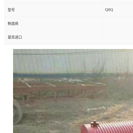
QHQ
型号
制造商
是否进口