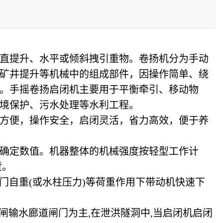
直提升、水平或倾斜拽引重物。卷扬机分为手动
矿井提升等机械中的组成部件，因操作简单、绕
。
手摇卷扬启闭机主要用于平衡牵引、移动物
境保护、污水处理等水利工程。
方便，操作安全，启闭灵活，省力高效，便于养
确定数值。机器整体的机械强度按轻型工作计
货。
门自重(或水柱压力)等荷重作用下带动机快速下
闸输水廊道闸门为主,在泄洪隧洞中,当启闭机启闭