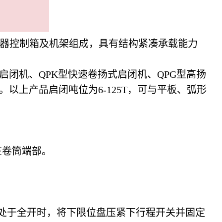
器控制箱及机架组成，具有结构紧凑承载能力
闭机、QPK型快速卷扬式启闭机、QPG型高扬
以上产品启闭吨位为6-125T，可与平板、弧形
在卷筒端部。
处于全开时，将下限位盘压紧下行程开关并固定