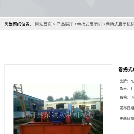
您当前的位置：
网站首页
>
产品展厅
>
卷扬式启闭机
>
卷扬式启闭机
卷扬式
品牌：
东
货号：
1
价格：
￥
发布日期
更新日期