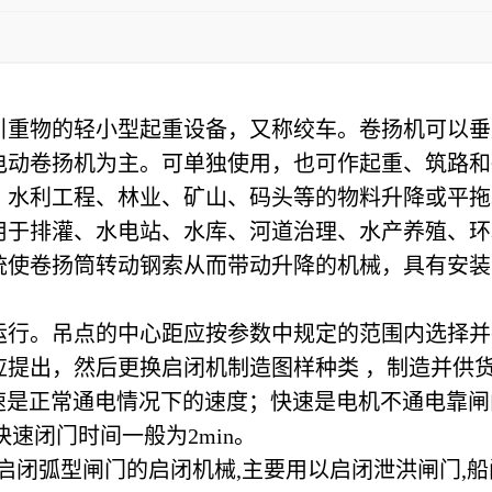
重物的轻小型起重设备，又称绞车。卷扬机可以垂
电动卷扬机为主。可单独使用，也可作起重、筑路和
、水利工程、林业、矿山、码头等的物料升降或平拖
用于排灌、水电站、水库、河道治理、水产养殖、环
统使卷扬筒转动钢索从而带动升降的机械，具有安装
运行。吊点的中心距应按参数中规定的范围内选择并
提出，然后更换启闭机制造图样种类 ，制造并供
速是正常通电情况下的速度；快速是电机不通电靠闸
快速闭门时间一般为2min。
启闭弧型闸门的启闭机械,主要用以启闭泄洪闸门,船