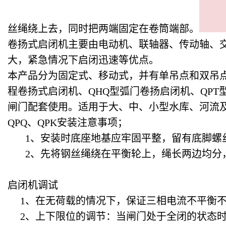
丝绳绕上去，同时把两端固定在卷筒端部。
卷扬式启闭机主要由电动机、联轴器、传动轴、
大，紧急情况下启闭迅速等优点。
本产品分为固定式、移动式，并有单吊点和双吊点
程卷扬式启闭机、QHQ型弧门卷扬启闭机、QPT
闸门配套使用。适用于大、中、小型水库、河流
QPQ、QPK安装注意事项；
1、安装时底座地基应牢固平整，留有底脚螺
2、先将钢丝绳绕在平衡轮上，绳长两边均分，
启闭机调试
1、在无荷载的情况下，保证三相电流不平衡不
2、上下限位的调节：当闸门处于全闭的状态时