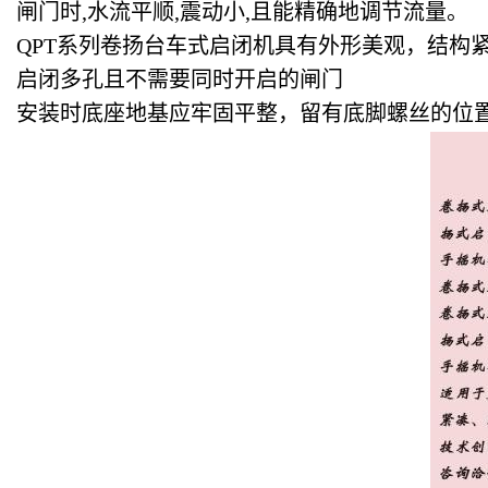
闸门时,水流平顺,震动小,且能精确地调节流量。
QPT系列卷扬台车式启闭机具有外形美观，结构
启闭多孔且不需要同时开启的闸门
安装时底座地基应牢固平整，留有底脚螺丝的位