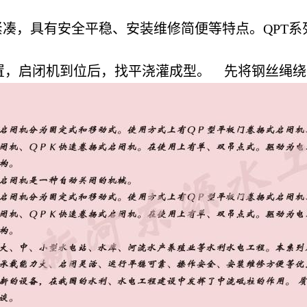
紧凑，具有安全平稳、安装维修简便等特点。QPT
置，启闭机到位后，找平浇灌成型。 先将钢丝绳绕