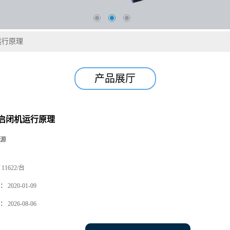
运行原理
产品展厅
启闭机运行原理
源
11622/台
：
2020-01-09
：
2026-08-06