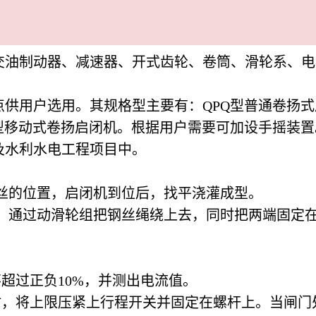
交油制动器、减速器、开式齿轮、卷筒、滑轮系、电
供用户选用。其规格型主要有：QPQ型普通卷扬式启
型移动式卷扬启闭机。根据用户需要可加设手摇装置。
及水利水电工程项目中。
丝的位置，启闭机到位后，找平浇灌成型。
通过动滑轮组把钢丝绳绕上去，同时把两端固定
超过正负10%，并测出电流值。
，将上限压紧上行程开关并固定在螺杆上。当闸门