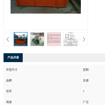
产品详请
外型尺寸
定制
品牌
东源
1
货号
用途
广泛