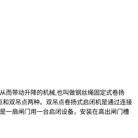
从而带动升降的机械,也叫做钢丝绳固定式卷扬
点和双吊点两种。双吊点卷扬式启闭机是通过连接
是一扇闸门用一台启闭设备，安装在高出闸门槽