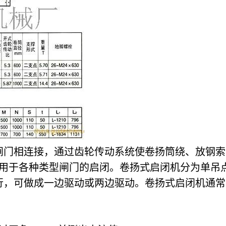
闸门相连接，通过齿轮传动系统使卷扬筒绕、放钢索
应用于各种类型闸门的启闭。卷扬式启闭机分为单吊
行，可做成一边驱动或两边驱动。卷扬式启闭机通常