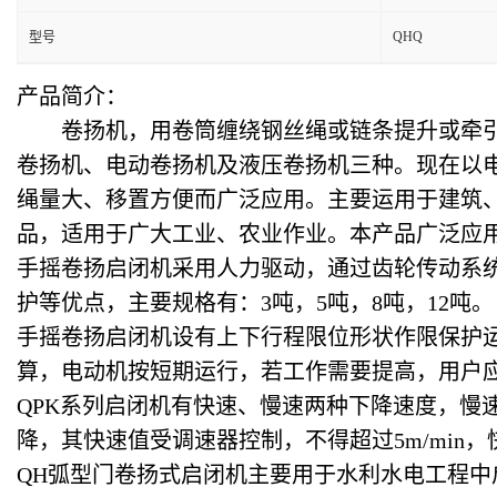
QHQ
型号
产品简介：
卷扬机，用卷筒缠绕钢丝绳或链条提升或牵引
卷扬机、电动卷扬机及液压卷扬机三种。现在以
绳量大、移置方便而广泛应用。主要运用于建筑
品，适用于广大工业、农业作业。本产品广泛应
手摇卷扬启闭机采用人力驱动，通过齿轮传动系
护等优点，主要规格有：3吨，5吨，8吨，12吨。
手摇卷扬启闭机设有上下行程限位形状作限保护
算，电动机按短期运行，若工作需要提高，用户应
QPK系列启闭机有快速、慢速两种下降速度，慢
降，其快速值受调速器控制，不得超过5m/min，
QH弧型门卷扬式启闭机主要用于水利水电工程中