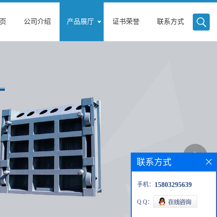
页
公司介绍
产品展厅
证书荣誉
联系方式
联系方式
手机：
15803295639
Q Q：