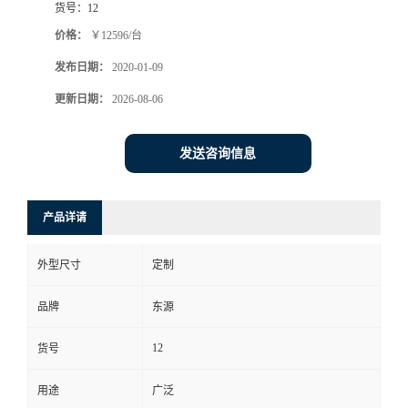
货号：
12
价格：
￥12596/台
发布日期：
2020-01-09
更新日期：
2026-08-06
发送咨询信息
产品详请
外型尺寸
定制
品牌
东源
12
货号
用途
广泛