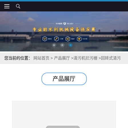
您当前的位置：
网站首页
>
产品展厅
>
清污机拦污栅
>
回转式清污
机污栅安装简易
产品展厅