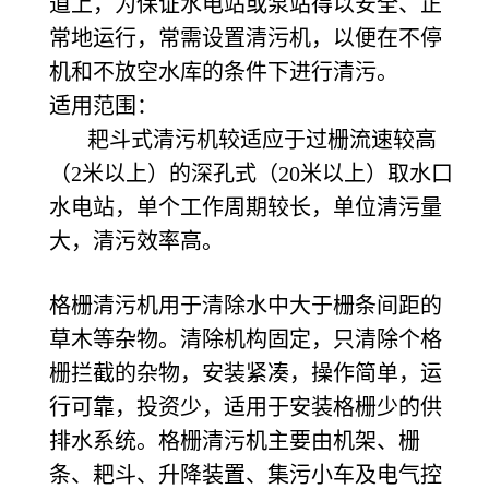
道上，为保证水电站或泵站得以安全、正
常地运行，常需设置清污机，以便在不停
机和不放空水库的条件下进行清污。
适用范围：
耙斗式清污机较适应于过栅流速较高
（2米以上）的深孔式（20米以上）取水口
水电站，单个工作周期较长，单位清污量
大，清污效率高。
格栅清污机用于清除水中大于栅条间距的
草木等杂物。清除机构固定，只清除个格
栅拦截的杂物，安装紧凑，操作简单，运
行可靠，投资少，适用于安装格栅少的供
排水系统。格栅清污机主要由机架、栅
条、耙斗、升降装置、集污小车及电气控