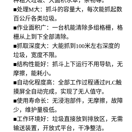
种粗大垃圾、大面积水草，杂物等。
■处理M大：抓斗的容量大，每次能抓起数
百公斤各类垃圾。
■作业面积广：一台机能清除多组格栅，格
栅从上到下全部清除。
■抓取深度大：大能抓到100米左右深度的
垃圾，宽度不限。
■结构性能好：抓斗上下运行不用导轨，无
摩擦，能耗小。
■自动化程度高：全部工作过程通过PLC触
摸屏全自动完成，实现了无人值守。
■使用寿命长：无浸泡部件，无摩擦，故障
少，维护量极低。
■工作环境好：垃圾直接放到排放区，无需
输送装置，开放式平台，干净整洁。