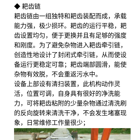
◆ 耙齿链
耙齿链由一组独特和耙齿装配而成，承载
能力强，极少损环。耙齿的运行平稳，耙
齿设置均匀，便于更换并且有足够的强度
和刚度。为了避免杂物进入耙齿牵引链，
创造性地设计了封闭式牵引链，从而使设
备运行更稳定可靠；耙齿端部圆滑，能使
杂物有效脱，不会重返污水中。
设备上部设有清扫装置，此机构动作灵
活，位置可调，自身具有很好的净洗能
力，可将耙齿粘附的少量杂物通过清洗刷
的反向旋转来清洗干净，不会发生堵塞现
象，日常维修工作量很少；