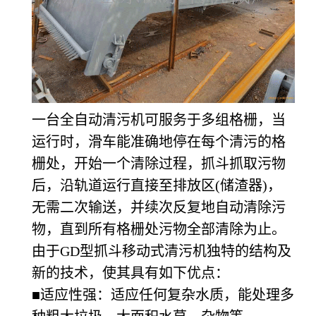
一台全自动清污机可服务于多组格栅，当
运行时，滑车能准确地停在每个清污的格
栅处，开始一个清除过程，抓斗抓取污物
后，沿轨道运行直接至排放区(储渣器)，
无需二次输送，并续次反复地自动清除污
物，直到所有格栅处污物全部清除为止。
由于GD型抓斗移动式清污机独特的结构及
新的技术，使其具有如下优点：
■适应性强：适应任何复杂水质，能处理多