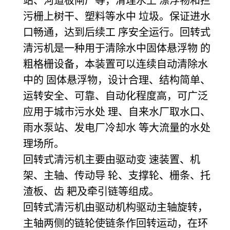
站、河道板闸厂等，清理水上 漂浮物和拦
污栅上树干、塑料等水中 垃圾。保证进水
口畅通，达到后续工 序安全运行。
回转式
清污机是一种用于清除水中固体悬浮物 的
粗格栅设备，本装置可以连续自动清除水
中的 固体悬浮物，设计合理、结构简单、
运转安全、可靠、自动化程度高，可广泛
应用于城市污水处 理、自来水厂取水口、
雨水泵站、发电厂冷却水 等大流量的水处
理场所。
回转式清污机主要由驱动变 速装置、机
架、主轴、传动导 轮、支撑轮、栅条、托
渣板、齿 耙及牵引链等组成。
回转式清污机由驱动机构驱动主轴旋转，
主轴两侧的链轮使链条作回转运动，在环