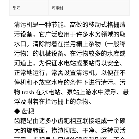
型号
可定制
清污机是一种节能、高效的移动式格栅清
污设备，它广泛应用于许多水务领域的取
水口。清除附着在拦污栅上杂物（一般称
污物）的机械设备。在污物较多的水库或
河道上，为保证水电站或泵站得以安全、
正常地运行，常需设置清污机，以便在不
停机和不放空水库的条件下进行清污。污
物 trash 在水电站、泵站上游水中漂浮、悬
浮及附着在拦污栅上的杂物。
◆ 齿耙
齿耙是由诸多小齿耙相互联接组成一个硕
大的旋转面，捞渣彻底、干净、运转灵活