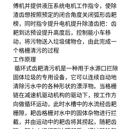
傅机并提供液压系统电机工作指令，使除
渣齿想按照预定的闭合角度关闭弧形齿耙
榜，同时指令提升电机提升除渣齿把：齿
耙到达预设提升高度后，控制能小车移
动，将污物送入垃圾储物仓，由此完成一
个格栅清污的过程
工作原理
循环式齿耙清污机是一种用于水源口拦除
固体垃圾的专用设备，它可以连续自动地
清除污水中的各种形状的漂浮物。当格栅
链在减速机驱动机构的驱动下，按工作方
向做循环运动，此时水槽中的水流经齿耙
栅隙，耙齿格栅对水中的固体杂物进行拦
截，并由运动中的耙齿将其捞起，随耙齿