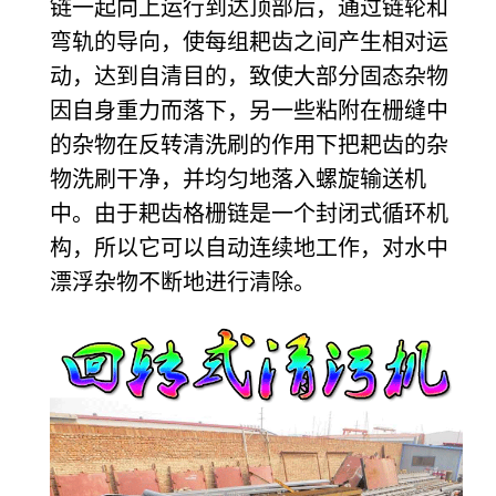
链一起向上运行到达顶部后，通过链轮和
弯轨的导向，使每组耙齿之间产生相对运
动，达到自清目的，致使大部分固态杂物
因自身重力而落下，另一些粘附在栅缝中
的杂物在反转清洗刷的作用下把耙齿的杂
物洗刷干净，并均匀地落入螺旋输送机
中。由于耙齿格栅链是一个封闭式循环机
构，所以它可以自动连续地工作，对水中
漂浮杂物不断地进行清除。