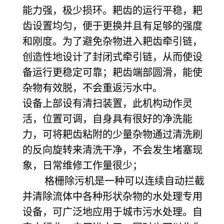
能力强，极少损环。耙齿的运行平稳，耙
齿设置均匀，便于更换并且有足够的强度
和刚度。为了避免杂物进入耙齿牵引链，
创造性地设计了封闭式牵引链，从而使设
备运行更稳定可靠；耙齿端部圆滑，能使
杂物有效脱，不会重返污水中。
设备上部设有清扫装置，此机构动作灵
活，位置可调，自身具有很好的净洗能
力，可将耙齿粘附的少量杂物通过清洗刷
的反向旋转来清洗干净，不会发生堵塞现
象，日常维修工作量很少；
格栅除污机是一种可以连续自动拦截
并清除流体中各种形状杂物的水处理专用
设备，可广泛地应用于城市污水处理。自