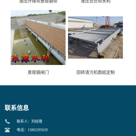
液压升降坝景观钢坝
液压合页坝水利
景观钢闸门
回转清污机图纸定制
联系信息
联系人：刘经理
电话：15803295639