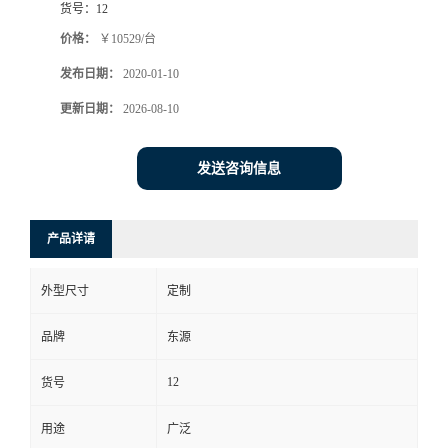
货号：
12
价格：
￥10529/台
发布日期：
2020-01-10
更新日期：
2026-08-10
发送咨询信息
产品详请
外型尺寸
定制
品牌
东源
12
货号
用途
广泛