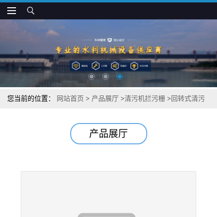
您当前的位置：
网站首页
>
产品展厅
>
清污机拦污栅
>
回转式清污
机污栅设备供应商
产品展厅