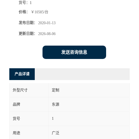
货号：
1
价格：
￥10585/台
发布日期：
2020-01-13
更新日期：
2026-08-06
发送咨询信息
产品详请
外型尺寸
定制
品牌
东源
1
货号
用途
广泛