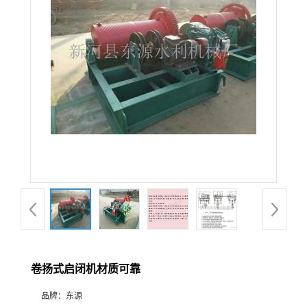
卷扬式启闭机材质可靠
品牌：
东源