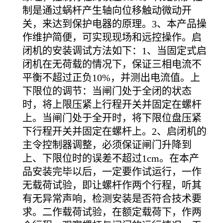
制是通过蜗杆产生轴向位移触动微动开
关，来达到保护电器的原理。3、本产品操
作维护简便，可实现现场和远控操作。启
闭机的安装调试方法如下：1、当固定式启
闭机在无荷载的情况下，保证三相电流不
平衡不超过正负10%，并测出电流值。上
下限位的调节：当闸门处于全闭的状态
时，将上限压紧上行程开关并固定在螺杆
上。当闸门处于全开时，将下限位盘压紧
下行程开关并固定在螺杆上。2、启闭机的
主令控制器调整，必须保证闸门升降到
上、下限位时的误差不超过1cm。在本产
品安装完毕以后，一定要作试运行，一作
无载荷试验，即让螺杆作两个行程，听其
有无异常声响，检测安装是否符合技术要
求。二作载荷试验，在额定载荷下，作两