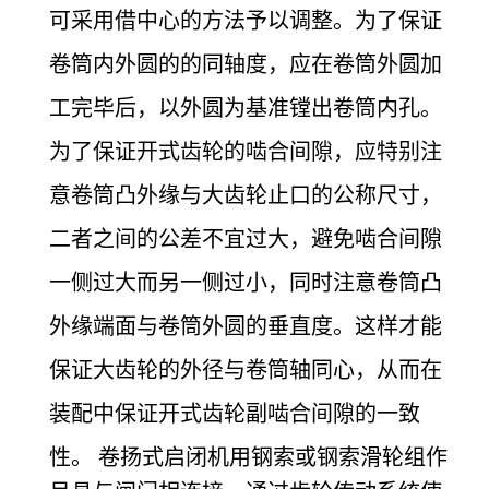
可采用借中心的方法予以调整。为了保证
卷筒内外圆的的同轴度，应在卷筒外圆加
工完毕后，以外圆为基准镗出卷筒内孔。
为了保证开式齿轮的啮合间隙，应特别注
意卷筒凸外缘与大齿轮止口的公称尺寸，
二者之间的公差不宜过大，避免啮合间隙
一侧过大而另一侧过小，同时注意卷筒凸
外缘端面与卷筒外圆的垂直度。这样才能
保证大齿轮的外径与卷筒轴同心，从而在
装配中保证开式齿轮副啮合间隙的一致
性。
卷扬式启闭机用钢索或钢索滑轮组作