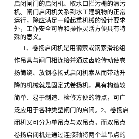
启闭闸门的启闭机、取水口拦污栅的清污
机。闸门启闭机关系到水工建筑物的正常
运行，除应满足一般起重机械的设计要求
外，工作安全可靠和操作灵活方便具有特
殊的意义。
1
、卷扬启闭机是用钢索或钢索滑轮组
作吊具与闸门相连接并通过齿轮传动使卷
扬筒绕、放钢卷扬式启闭机索从而带动升
降的机械就是固定式卷扬机，具有构造较
简单、易于制造、检修方便的特点，可广
泛应用于各种类型闸门的启闭。2、卷扬启
闭机又可分为单吊点与双吊点，而双吊点
卷扬启闭机是通过连接轴将两个单吊点的