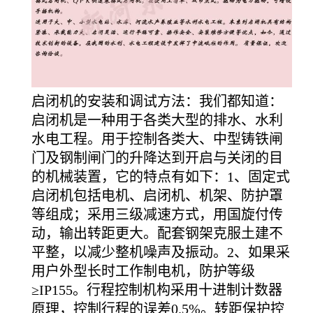
启闭机的安装和调试方法：我们都知道：
启闭机是一种用于各类大型的排水、水利
水电工程。用于控制各类大、中型铸铁闸
门及钢制闸门的升降达到开启与关闭的目
的机械装置，它的特点有如下：1、固定式
启闭机包括电机、启闭机、机架、防护罩
等组成；采用三级减速方式，用国旋付传
动，输出转距更大。配套钢架克服土建不
平整，以减少整机噪声及振动。2、如果采
用户外型长时工作制电机，防护等级
≥IP155。行程控制机构采用十进制计数器
原理，控制行程的误差0.5%。转距保护控