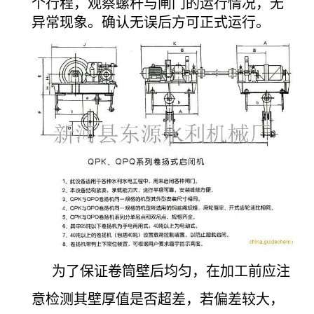
个行程，观察螺杆与闸门的运行情况，无
异常现象。确认无误后方可正式运行。
为了保证卷筒壁后均匀，在加工前应注
意检测其壁厚值是否超差，若偏差较大，