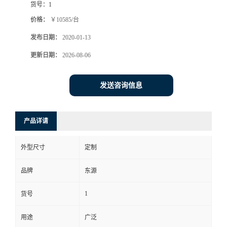
货号：
1
价格：
￥10585/台
发布日期：
2020-01-13
更新日期：
2026-08-06
发送咨询信息
产品详请
外型尺寸
定制
品牌
东源
1
货号
用途
广泛