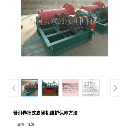
普洱卷扬式启闭机维护保养方法
品牌：
东源