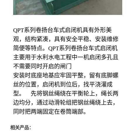
QPT
系列卷扬台车式启闭机具有外形美
观，结构紧凑，具有安全平稳、安装维修
简便等特点。QPT系列卷扬台车式启闭机
主要用于水利水电工程中一机启闭多孔且
不需要同时开启的闸门
安装时底座地基应牢固平整，留有底脚螺
丝的位置，启闭机到位后，找平浇灌成
型。 先将钢丝绳绕在平衡轮上，绳长两
边均分，通过动滑轮组把钢丝绳绕上去，
同时把两端固定在卷筒端部。
相关产品：