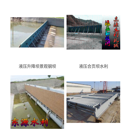
液压升降坝景观钢坝
液压合页坝水利