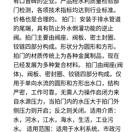
有口皆碑的企业。产品经水利质量检验部
门检测，各项技术指标均达到行业标准。
价格也是合理的。 拍门：安装于排水管道
的尾端，具有防止外水倒灌功能的逆止
阀。拍门主要由阀座、阀板、密土封圈、
铰链四部分构成。形状分为圆形和方形。
拍门的材质传统上为各种金属制品，现在
已经发展为多种复合材料。 拍门由阀座(阀
体)、阀板、密封圈、铰链四部分构成。仅
用于单向水流的圆形和方形出水口，结构
严密，工作可靠，无需人力操作启闭力来
自水源压力，当拍门内的水压大于拍门外
侧压力则开启；反之则关闭。适用介质：
水，河水，江水，海水，生活，工业污
水。 适用范围：适用于水利系统、市政污