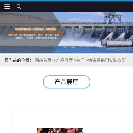
您当前的位置：
网站首页
>
产品展厅
>
拍门
>
铸铁圆拍门安装方便
产品展厅