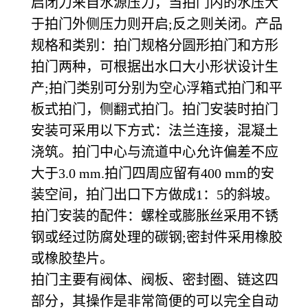
启闭力来自水源压力，当拍门内的水压大
于拍门外侧压力则开启;反之则关闭。产品
规格和类别：拍门规格分圆形拍门和方形
拍门两种，可根据出水口大小形状设计生
产;拍门类别可分别为空心浮箱式拍门和平
板式拍门，侧翻式拍门。拍门安装时拍门
安装可采用以下方式：法兰连接，混凝土
浇筑。拍门中心与流道中心允许偏差不应
大于3.0 mm.拍门四周应留有400 mm的安
装空间，拍门出口下方做成1：5的斜坡。
拍门安装的配件：螺栓或膨胀丝采用不锈
钢或经过防腐处理的碳钢;密封件采用橡胶
或橡胶垫片。
拍门主要有阀体、阀板、密封圈、链这四
部分，其操作是非常简便的可以完全自动