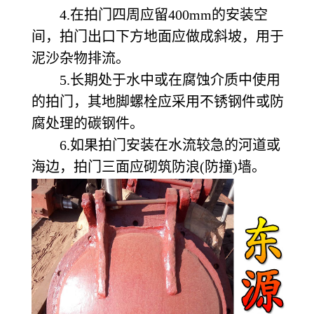
4.在拍门四周应留400mm的安装空
间，拍门出口下方地面应做成斜坡，用于
泥沙杂物排流。
5.长期处于水中或在腐蚀介质中使用
的拍门，其地脚螺栓应采用不锈钢件或防
腐处理的碳钢件。
6.如果拍门安装在水流较急的河道或
海边，拍门三面应砌筑防浪(防撞)墙。