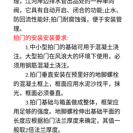
理，江河岸边排水管出品处的一种单向
阀，它具有自动开启、闭合的功能;止水、
防回流性能好;拍门耐腐蚀强，便于安装管
理。
拍门的安装安装要求:
1.中小型拍门的基础可用于混凝土浇
注。大型拍门在风浪大的环境下使用，必
须用钢筋混凝土浇注。
2.拍门垂直安装在预里好的地脚螺栓
的混凝土框上，框面应用水泥沙找平，抹
光，框面必须垂直。
3.拍门基础与箱盖做成整体，框架应
用足够的强度。地脚螺栓伸出基础平面的
长度应根据拍门法兰厚度来确定，其值一
般取2倍法兰厚度。