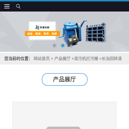
您当前的位置：
网站首页
>
产品展厅
>
清污机拦污栅
>
长治回转清
污机可信赖
产品展厅