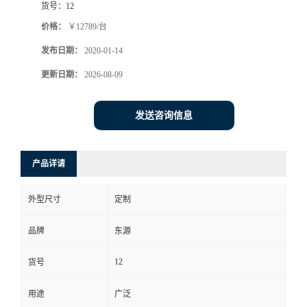
货号：
12
价格：
￥12789/台
发布日期：
2020-01-14
更新日期：
2026-08-09
发送咨询信息
产品详请
外型尺寸
定制
品牌
东源
12
货号
用途
广泛