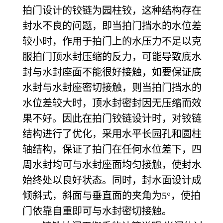
拍门设计的铰链为园柱铰，这种结构存在
封水不良的问题，即当拍门挡水的水位差
较小时，作用于拍门上的水压力不足以克
服拍门顶水封压缩的反力，可能导致底水
封与水封座面不能很好接触，如要保证底
水封与水封座密切接触，则当拍门挡水的
水位差较大时，顶水封密封因无压缩而效
果不好。因此在拍门铰链设计时，对铰链
结构进行了优化，采用水平长园孔和圆柱
轴结构，保证了拍门在任何水位差下，四
周水封均可与水封座面均匀接触，使封水
始终处以良好状态。同时，封水面设计成
倾斜式，斜面与垂直面的夹角为5°，使拍
门依靠自重即可与水封密切接触。