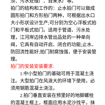
涝、污水处理厂、自来水厂等。
拍门的结构和工作的：止水拍门可以做成
圆形拍门和方形拍门两种，可根据出水口
大小形状设计生产;可分别为空心浮板式拍
门和平板式拍门。适用于管道、污水处
理，江河岸边排水管出品处的一种单向
阀，它具有自动开启、闭合的功能;止水、
防回流性能好;拍门耐腐蚀强，便于安装管
理。
拍门的安装安装要求:
1.中小型拍门的基础可用于混凝土浇
注。大型拍门在风浪大的环境下使用，必
须用钢筋混凝土浇注。
2.拍门垂直安装在预里好的地脚螺栓
的混凝土框上，框面应用水泥沙找平，抹