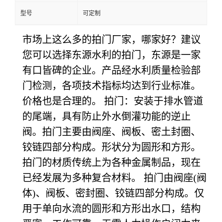
型号
可定制
市场上这么多的拍门厂家，哪家好？建议
您可以选择东源水利的拍门，东源是一家
有口皆碑的企业。产品经水利质量检验部
门检测，各项技术指标均达到行业标准。
价格也是合理的。 拍门：安装于排水管道
的尾端，具有防止外水倒灌功能的逆止
阀。拍门主要由阀座、阀板、密土封圈、
铰链四部分构成。形状分为圆形和方形。
拍门的材质传统上为各种金属制品，现在
已经发展为多种复合材料。 拍门由阀座(阀
体)、阀板、密封圈、铰链四部分构成。仅
用于单向水流的圆形和方形出水口，结构