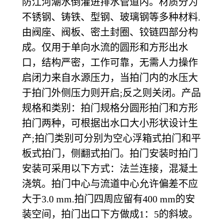
防江河潮水倒灌进排水管道内。材质分为
不锈钢、铸铁、型钢、玻璃钢等多种材料.
由阀座、阀板、密土封圈、铰链四部分构
成。仅用于单向水流的圆形和方形出水
口，结构严密，工作可靠，无需人力操作
启闭力来自水源压力，当拍门内的水压大
于拍门外侧压力则开启;反之则关闭。产品
规格和类别：拍门规格分圆形拍门和方形
拍门两种，可根据出水口大小形状设计生
产;拍门类别可分别为空心浮箱式拍门和平
板式拍门，侧翻式拍门。拍门安装时拍门
安装可采用以下方式：法兰连接，混凝土
浇筑。拍门中心与流道中心允许偏差不应
大于3.0 mm.拍门四周应留有400 mm的安
装空间，拍门出口下方做成1：5的斜坡。