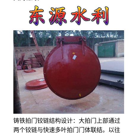
铸铁拍门铰链结构设计：
大拍门上部通过
两个铰链与快速多叶拍门门体联结。以往