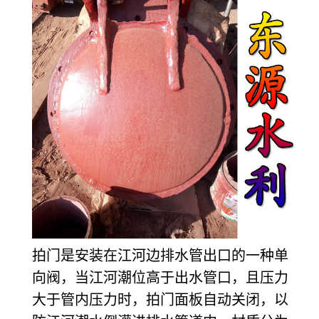
拍门是安装在江河边排水管出口的一种单
向阀，当江河潮位高于出水管口，且压力
大于管内压力时，拍门面板自动关闭，以