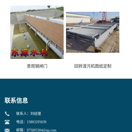
景观钢闸门
回转清污机图纸定制
联系信息
联系人：刘经理
电话：15803295639
邮箱：
975005304@qq.com