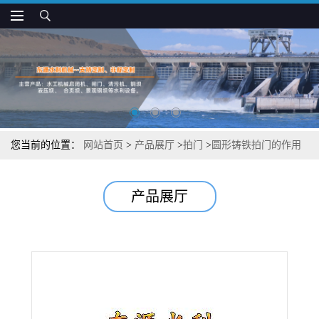
您当前的位置：
网站首页
>
产品展厅
>
拍门
>
圆形铸铁拍门的作用
产品展厅