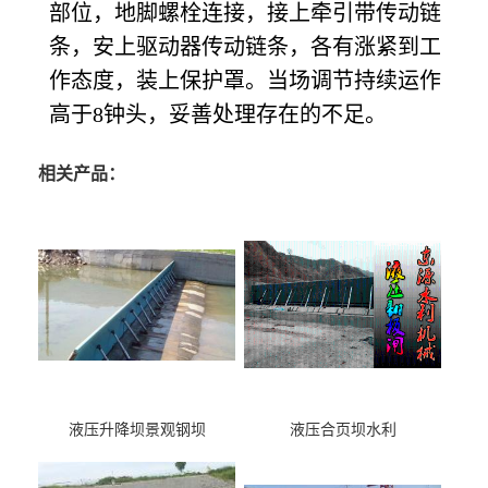
部位，地脚螺栓连接，接上牵引带传动链
条，安上驱动器传动链条，各有涨紧到工
作态度，装上保护罩。当场调节持续运作
高于8钟头，妥善处理存在的不足。
相关产品：
液压升降坝景观钢坝
液压合页坝水利