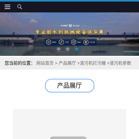
您当前的位置：
网站首页
>
产品展厅
>
清污机拦污栅
>
清污机参数
咨询批发
产品展厅