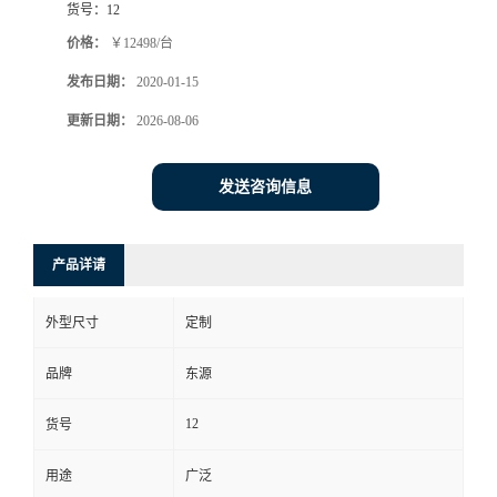
货号：
12
价格：
￥12498/台
发布日期：
2020-01-15
更新日期：
2026-08-06
发送咨询信息
产品详请
外型尺寸
定制
品牌
东源
12
货号
用途
广泛