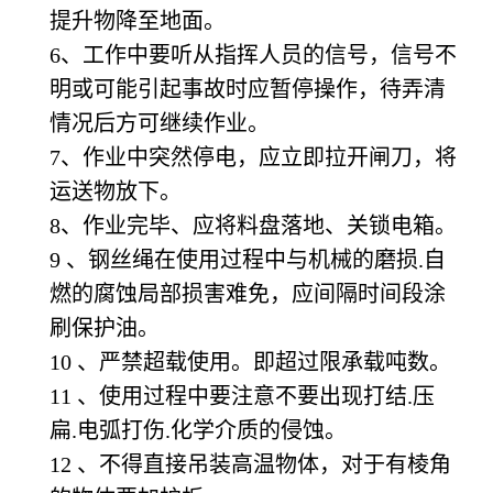
提升物降至地面。
6
、工作中要听从指挥人员的信号，信号不
明或可能引起事故时应暂停操作，待弄清
情况后方可继续作业。
7
、作业中突然停电，应立即拉开闸刀，将
运送物放下。
8
、作业完毕、应将料盘落地、关锁电箱。
9
、钢丝绳在使用过程中与机械的磨损.自
燃的腐蚀局部损害难免，应间隔时间段涂
刷保护油。
10
、严禁超载使用。即超过限承载吨数。
11
、使用过程中要注意不要出现打结.压
扁.电弧打伤.化学介质的侵蚀。
12
、不得直接吊装高温物体，对于有棱角