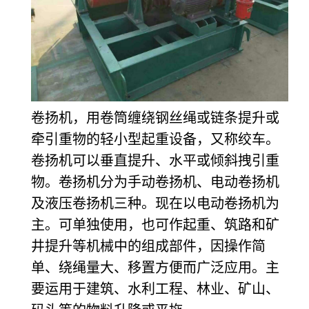
卷扬机，用卷筒缠绕钢丝绳或链条提升或
牵引重物的轻小型起重设备，又称绞车。
卷扬机可以垂直提升、水平或倾斜拽引重
物。卷扬机分为手动卷扬机、电动卷扬机
及液压卷扬机三种。现在以电动卷扬机为
主。可单独使用，也可作起重、筑路和矿
井提升等机械中的组成部件，因操作简
单、绕绳量大、移置方便而广泛应用。主
要运用于建筑、水利工程、林业、矿山、