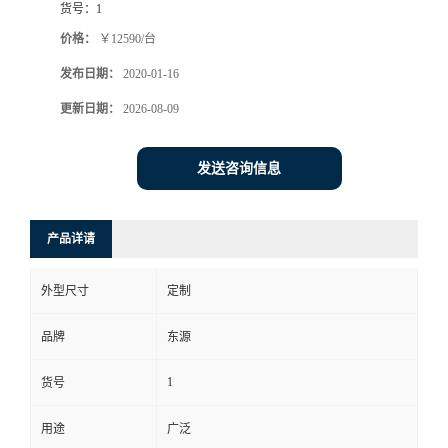
货号：
1
价格：
￥12590/台
发布日期：
2020-01-16
更新日期：
2026-08-09
发送咨询信息
产品详请
外型尺寸
定制
品牌
东源
1
货号
用途
广泛