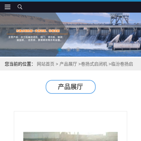
您当前的位置：
网站首页
>
产品展厅
>
卷扬式启闭机
>
临汾卷扬启
闭机启闭速度较快
产品展厅