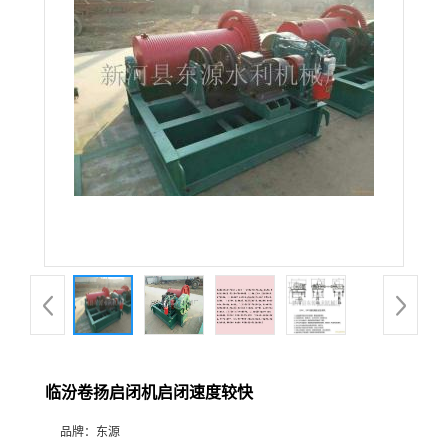
临汾卷扬启闭机启闭速度较快
品牌：
东源