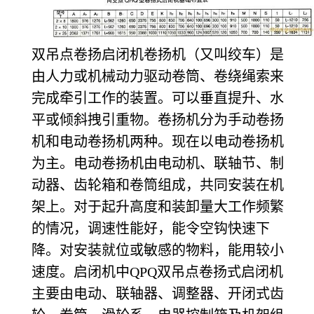
双吊点卷扬启闭机卷扬机（又叫绞车）是
由人力或机械动力驱动卷筒、卷绕绳索来
完成牵引工作的装置。可以垂直提升、水
平或倾斜拽引重物。卷扬机分为手动卷扬
机和电动卷扬机两种。现在以电动卷扬机
为主。电动卷扬机由电动机、联轴节、制
动器、齿轮箱和卷筒组成，共同安装在机
架上。对于起升高度和装卸量大工作频繁
的情况，调速性能好，能令空钩快速下
降。对安装就位或敏感的物料，能用较小
速度。启闭机中QPQ双吊点卷扬式启闭机
主要由电动、联轴器、调整器、开闭式齿