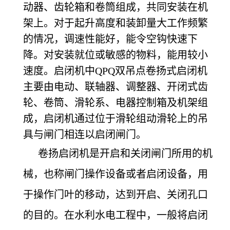
动器、齿轮箱和卷筒组成，共同安装在机
架上。对于起升高度和装卸量大工作频繁
的情况，调速性能好，能令空钩快速下
降。对安装就位或敏感的物料，能用较小
速度。启闭机中QPQ双吊点卷扬式启闭机
主要由电动、联轴器、调整器、开闭式齿
轮、卷筒、滑轮系、电器控制箱及机架组
成，启闭机通过位于滑轮组动滑轮上的吊
具与闸门相连以启闭闸门。
卷扬启闭机是开启和关闭闸门所用的机
械，也称闸门操作设备或者启闭设备，用
于操作门叶的移动，达到开启、关闭孔口
的目的。在水利水电工程中，一般将启闭