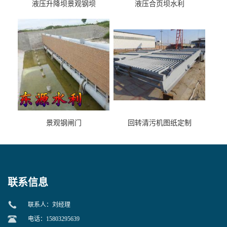
液压升降坝景观钢坝
液压合页坝水利
景观钢闸门
回转清污机图纸定制
联系信息
联系人：刘经理
电话：15803295639