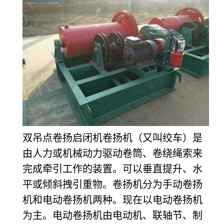
双吊点卷扬启闭机卷扬机（又叫绞车）是
由人力或机械动力驱动卷筒、卷绕绳索来
完成牵引工作的装置。可以垂直提升、水
平或倾斜拽引重物。卷扬机分为手动卷扬
机和电动卷扬机两种。现在以电动卷扬机
为主。电动卷扬机由电动机、联轴节、制