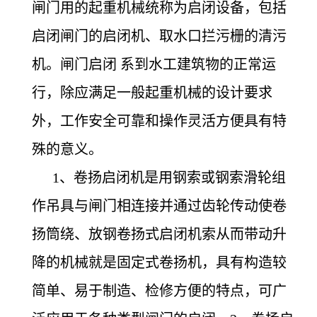
闸门用的起重机械统称为启闭设备，包括
启闭闸门的启闭机、取水口拦污栅的清污
机。闸门启闭 系到水工建筑物的正常运
行，除应满足一般起重机械的设计要求
外，工作安全可靠和操作灵活方便具有特
殊的意义。
1
、卷扬启闭机是用钢索或钢索滑轮组
作吊具与闸门相连接并通过齿轮传动使卷
扬筒绕、放钢卷扬式启闭机索从而带动升
降的机械就是固定式卷扬机，具有构造较
简单、易于制造、检修方便的特点，可广