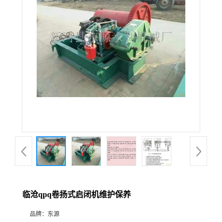
临沧qpq卷扬式启闭机维护保养
品牌：
东源