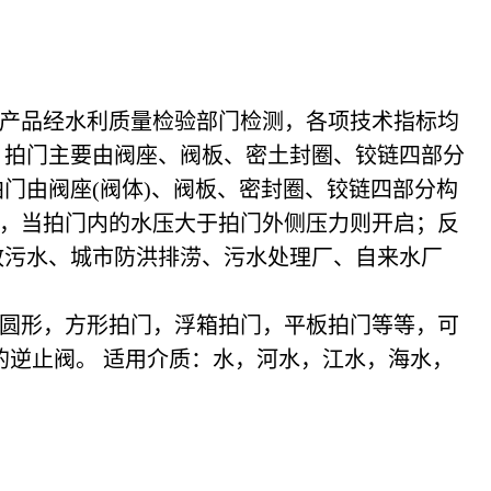
产品经水利质量检验部门检测，各项技术指标均
。拍门主要由阀座、阀板、密土封圈、铰链四部分
门由阀座(阀体)、阀板、密封圈、铰链四部分构
，当拍门内的水压大于拍门外侧压力则开启；反
政污水、城市防洪排涝、污水处理厂、自来水厂
圆形，方形拍门，浮箱拍门，平板拍门等等，可
的逆止阀。 适用介质：水，河水，江水，海水，
。