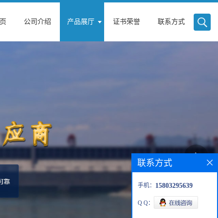
页
公司介绍
产品展厅
证书荣誉
联系方式
联系方式
手机：
15803295639
Q Q：