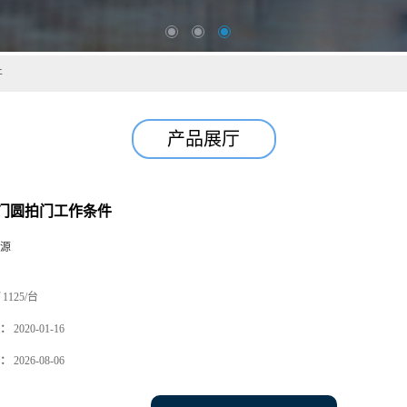
件
产品展厅
门圆拍门工作条件
源
1125/台
：
2020-01-16
：
2026-08-06