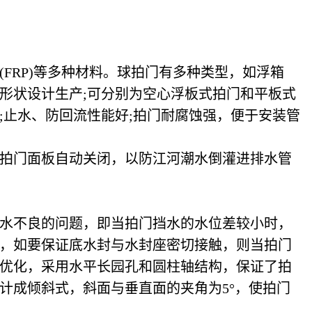
FRP)等多种材料。球拍门有多种类型，如浮箱
形状设计生产;可分别为空心浮板式拍门和平板式
;止水、防回流性能好;拍门耐腐蚀强，便于安装管
拍门面板自动关闭，以防江河潮水倒灌进排水管
水不良的问题，即当拍门挡水的水位差较小时，
，如要保证底水封与水封座密切接触，则当拍门
优化，采用水平长园孔和圆柱轴结构，保证了拍
计成倾斜式，斜面与垂直面的夹角为5°，使拍门