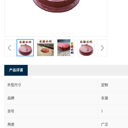
产品详请
外型尺寸
定制
品牌
东源
1
货号
用途
广泛