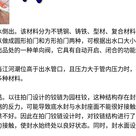
倒出。该材料分为不锈钢、铸铁、型材、复合材料(
以做成圆形拍门和方形拍门两种，可根据出水口大小
品处的一种单向阀，它具有自动开启、闭合的功能
当江河潮位高于出水管口，且压力大于管内压力时，
多种材料。
结。以往拍门设计的铰链为园柱铰，这种结构存在封
缩的反力，可能导致底水封与水封座面不能很好接触
果不好。因此在拍门铰链设计时，对铰链结构进行了
接触，使封水始终处以良好状态。同时，封水面设