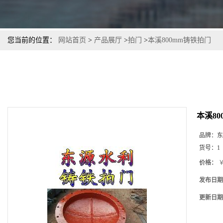
您当前的位置：
网站首页
>
产品展厅
>
拍门
>
本溪800mm铸铁拍门
本溪8
品牌：
东
货号：
1
价格：
￥
发布日期
更新日期