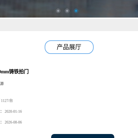
产品展厅
00mm铸铁拍门
源
1127/台
：
2020-01-16
：
2026-08-06