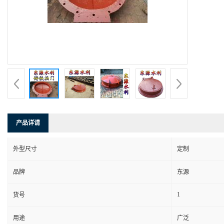
产品详请
外型尺寸
定制
品牌
东源
1
货号
用途
广泛