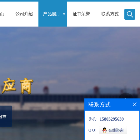
页
公司介绍
产品展厅
证书荣誉
联系方式
联系方式
手机：
15803295639
Q Q：