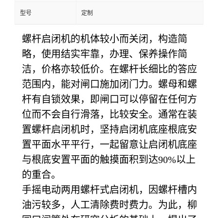
型号
定制
螺杆启闭机的机体较小而关闭，构造简
略，使用结实牢靠，办理、保养操作简
洁，价格亦较低价。在螺杆长细比的答应
范围内，能对闸口施加闭门力。螺母和螺
杆有自锁效果，即闸口可以停留在任何方
位而不会自行滑落，比较安全。通常在装
置螺杆启闭机时，坚持启闭机底座根底安
置平面水平平行，一起留意让启闭机底座
与根底安置平面的触摸面积到达
90%以上
的重合。
手摇电动两用螺杆式启闭机，因螺杆槽内
油污较多，人工清除费时费力。为此，柳