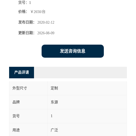
货号：
1
价格：
￥2650/台
发布日期：
2020-02-12
更新日期：
2026-08-09
发送咨询信息
产品详请
外型尺寸
定制
品牌
东源
1
货号
用途
广泛