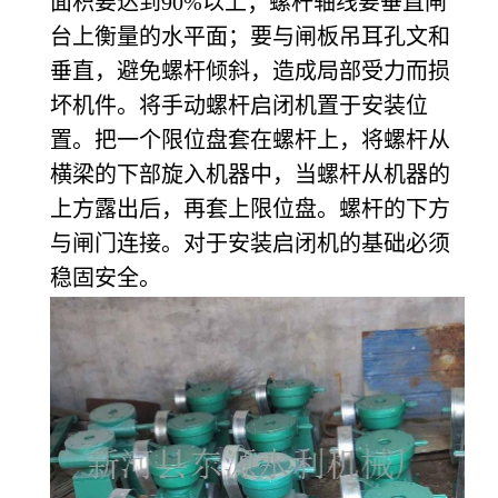
面积要达到90%以上；螺杆轴线要垂直闸
台上衡量的水平面；要与闸板吊耳孔文和
垂直，避免螺杆倾斜，造成局部受力而损
坏机件。将手动螺杆启闭机置于安装位
置。把一个限位盘套在螺杆上，将螺杆从
横梁的下部旋入机器中，当螺杆从机器的
上方露出后，再套上限位盘。螺杆的下方
与闸门连接。对于安装启闭机的基础必须
稳固安全。