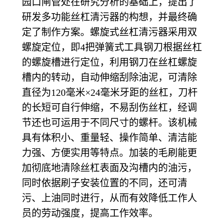
园口闸管处在研究分析的基础上，提出了
研发多功能丝杠清污器的构想，并最终确
定了制作方案。螺旋式丝杠清污器采用双
螺旋定位，即
4把弹簧式工具钢刀根据丝杠
的螺旋槽进行定位，利用钢刀在丝杠螺旋
槽内的转动，自动伸缩刮除油泥，可清除
直径为120毫米×24毫米牙距的丝杠，刀杆
的长短可自行伸缩，不易刮伤丝杠，经调
节还也可运用于不同尺寸的螺杆。该机械
具有体积小、重量轻、操作简单、清洁能
力强、方便实用等特点。加装的毛刷能更
加彻底地清除丝杠表面及沟槽内的油污，
同时依据刷子安装位置的不同，还可清
污、上油同时进行，从而有效降低工作人
员的劳动强度，提高工作效率。