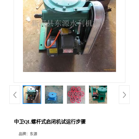
中卫QL螺杆式启闭机试运行步骤
品牌：
东源