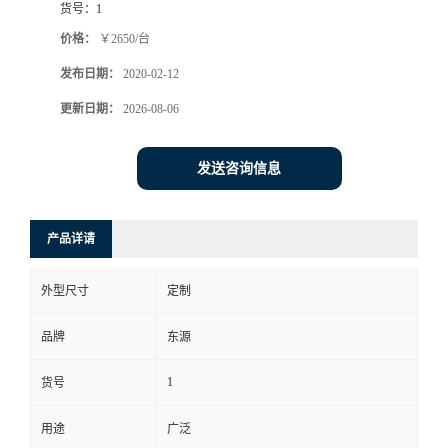
货号：
1
价格：
￥2650/台
发布日期：
2020-02-12
更新日期：
2026-08-06
发送咨询信息
产品详请
外型尺寸
定制
品牌
东源
1
货号
用途
广泛