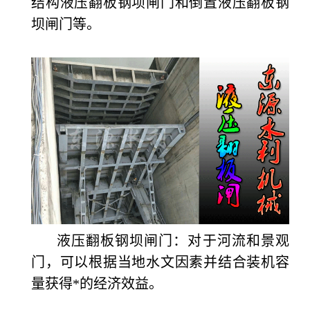
结构液压翻板钢坝闸门和倒置液压翻板钢
坝闸门等。
液压翻板钢坝闸门：对于河流和景观
门，可以根据当地水文因素并结合装机容
量获得*的经济效益。