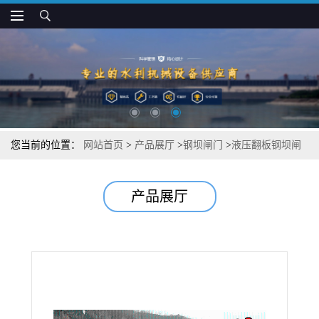
您当前的位置：
网站首页
>
产品展厅
>
钢坝闸门
>
液压翻板钢坝闸
门的特点
产品展厅