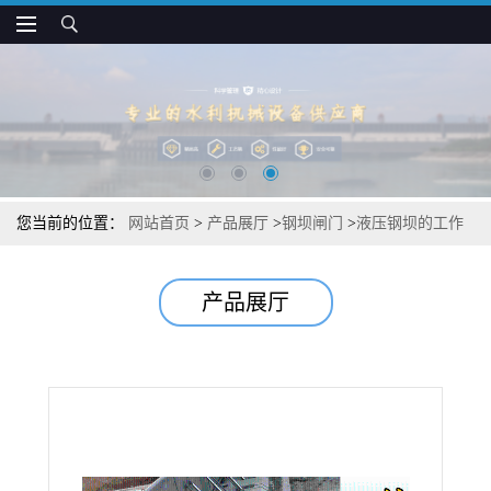
您当前的位置：
网站首页
>
产品展厅
>
钢坝闸门
>
液压钢坝的工作
原理
产品展厅