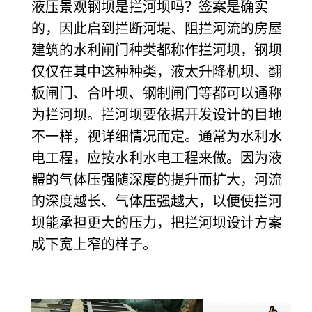
液压景观钢坝是拦河坝吗？签案是确实
的，因此启到拦断河堤、阻拦河流的房屋
建筑的水利闸门种类都称作拦河坝，钢坝
仅仅在其中这种种类，液太升降机坝、翻
板闸门、合叶坝、钢制闸门等都可以通称
为拦河坝。拦河坝要依据开发设计的目地
不一样，视详细情况而定。通常为水利水
电工程，应按水利水电工程来做。因为液
體
的气体压强随深度
的提升而扩大，河流
的深度越长、气体压强越大，以便使拦河
坝能承担更大的压力，把拦河坝设计方案
成下宽上窄的样子。