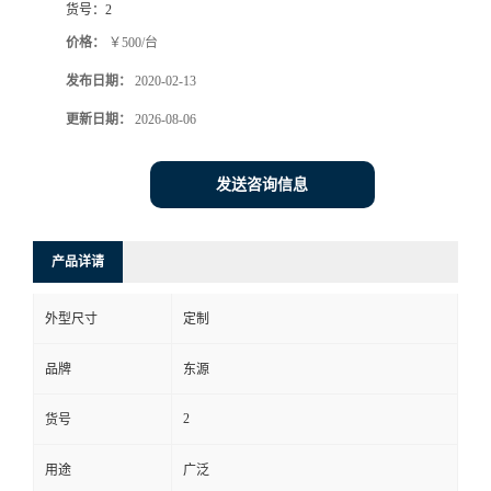
货号：
2
价格：
￥500/台
发布日期：
2020-02-13
更新日期：
2026-08-06
发送咨询信息
产品详请
外型尺寸
定制
品牌
东源
2
货号
用途
广泛