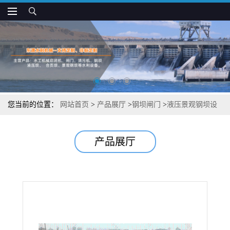
您当前的位置：
网站首页
>
产品展厅
>
钢坝闸门
>
液压景观钢坝设
计说明
产品展厅